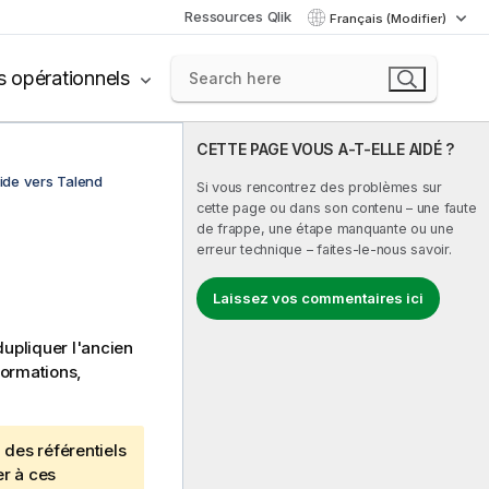
Ressources Qlik
Français (Modifier)
s opérationnels
CETTE PAGE VOUS A-T-ELLE AIDÉ ?
ide vers Talend
Si vous rencontrez des problèmes sur
cette page ou dans son contenu – une faute
de frappe, une étape manquante ou une
erreur technique – faites-le-nous savoir.
Laissez vos commentaires ici
upliquer l'ancien
formations,
 des référentiels
er à ces