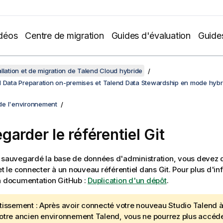
déos
Centre de migration
Guides d'évaluation
Guide
allation et de migration de Talend Cloud hybride
d Data Preparation on-premises et Talend Data Stewardship en mode hybr
e l'environnement
garder le référentiel Git
 sauvegardé la base de données d'administration, vous devez d
 et le connecter à un nouveau référentiel dans Git. Pour plus d'in
a documentation GitHub :
Duplication d'un dépôt
.
tissement :
Après avoir connecté votre nouveau
Studio Talend
à
otre ancien environnement
Talend
, vous ne pourrez plus accéd