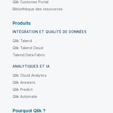
Qlik Customer Portal
Bibliothèque des ressources
Produits
INTÉGRATION ET QUALITÉ DE DONNÉES
Qlik Talend
Qlik Talend Cloud
Talend Data Fabric
ANALYTIQUES ET IA
Qlik Cloud Analytics
Qlik Answers
Qlik Predict
Qlik Automate
Pourquoi Qlik ?