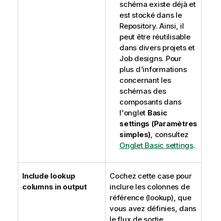
schéma existe déjà et
est stocké dans le
Repository. Ainsi, il
peut être réutilisable
dans divers projets et
Job designs. Pour
plus d'informations
concernant les
schémas des
composants dans
l'onglet
Basic
settings (Paramètres
simples)
, consultez
Onglet Basic settings
.
Include lookup
Cochez cette case pour
columns in output
inclure les colonnes de
référence (lookup), que
vous avez définies, dans
le flux de sortie.