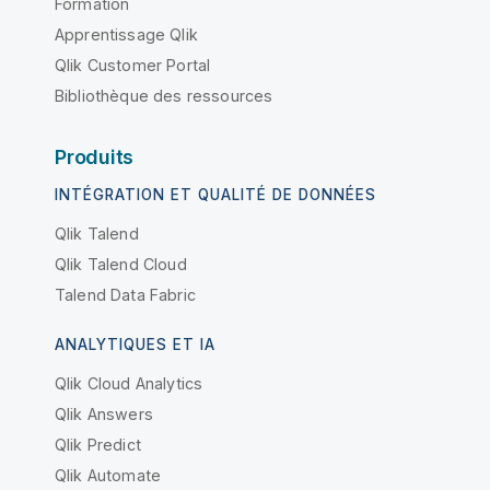
Formation
Apprentissage Qlik
Qlik Customer Portal
Bibliothèque des ressources
Produits
INTÉGRATION ET QUALITÉ DE DONNÉES
Qlik Talend
Qlik Talend Cloud
Talend Data Fabric
ANALYTIQUES ET IA
Qlik Cloud Analytics
Qlik Answers
Qlik Predict
Qlik Automate