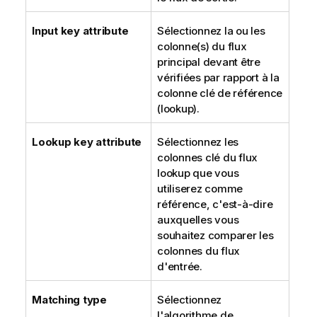
Input key attribute
Sélectionnez la ou les
colonne(s) du flux
principal devant être
vérifiées par rapport à la
colonne clé de référence
(lookup).
Lookup key attribute
Sélectionnez les
colonnes clé du flux
lookup que vous
utiliserez comme
référence, c'est-à-dire
auxquelles vous
souhaitez comparer les
colonnes du flux
d'entrée.
Matching type
Sélectionnez
l'algorithme de