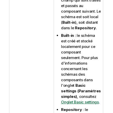
champ qui sont traités
et passés au
composant suivant. Le
schéma est soit local
(
Built-in
), soit distant
dans le
Repository
.
Built-in
: le schéma
est créé et stocké
localement pour ce
composant
seulement. Pour plus
d'informations
concernant les
schémas des
composants dans
l'onglet
Basic
settings (Paramètres
simples)
, consultez
Onglet Basic settings
.
Repository
: le