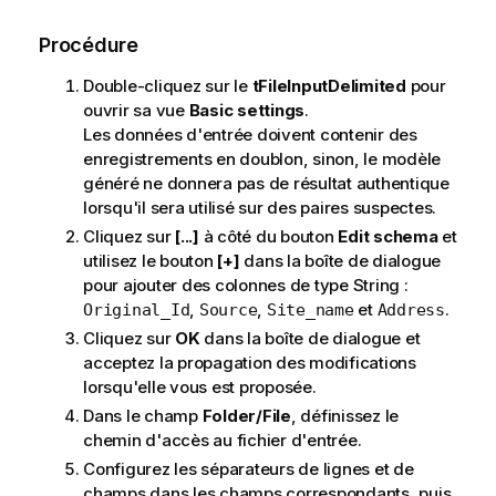
Procédure
Double-cliquez sur le
tFileInputDelimited
pour
ouvrir sa vue
Basic settings
.
Les données d'entrée doivent contenir des
enregistrements en doublon, sinon, le modèle
généré ne donnera pas de résultat authentique
lorsqu'il sera utilisé sur des paires suspectes.
Cliquez sur
[...]
à côté du bouton
Edit schema
et
utilisez le bouton
[+]
dans la boîte de dialogue
pour ajouter des colonnes de type String :
,
,
et
.
Original_Id
Source
Site_name
Address
Cliquez sur
OK
dans la boîte de dialogue et
acceptez la propagation des modifications
lorsqu'elle vous est proposée.
Dans le champ
Folder/File
, définissez le
chemin d'accès au fichier d'entrée.
Configurez les séparateurs de lignes et de
champs dans les champs correspondants, puis