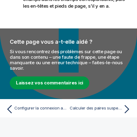
les en-têtes et pieds de page, s'il y en a.
Cette page vous a-t-elle aidé ?
Si vous rencontrez des problèmes sur cette page ou
dans son contenu – une faute de frappe, une étape
manquante ou une erreur technique – faites-le-nous
savoir.
Laissez vos commentaires ici
Configurer la connexion au système de fichiers à utiliser dans Spark
Calculer des paires suspectes et écrire un échantillon dans une campagne de type Grouping