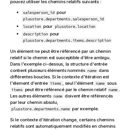
pouvez utiliser les chemins relatifs suivants :
n
pour
s
salesperson_id
plusstore.departments.salesperson_id
pour
location
plusstore.location
pour
description
plusstore.departments.items.description
Un élément ne peut être référencé par un chemin
relatif si le chemin est susceptible d'être ambigu.
Dans l'exemple ci-dessus, la structure d'entrée
contient plusieurs éléments nommés
dans
name
différentes boucles. Si le contexte d'itération est
l'élement d'entrée
, seul l'élément
sous
items
name
peut être référencé par le chemin relatif
.
items
name
Les autres éléments
doivent être référencés
name
par leur chemin absolu,
par exemple.
plusstore.departments.name
Si le contexte d'itération change, certains chemins
relatifs sont automatiquement modifiés en chemins