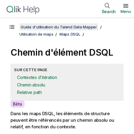
Search
Menu
Guide d'utilisation du Talend Data Mapper
Utilisation de maps
Maps DSQL
Chemin d'élément DSQL
SUR CETTE PAGE
Contextes d'itération
Chemin absolu
Relative path
A
Bêta
v
Dans les maps DSQL, les éléments de structure
a
peuvent être référencés par un chemin absolu ou
i
relatif, en fonction du contexte.
l