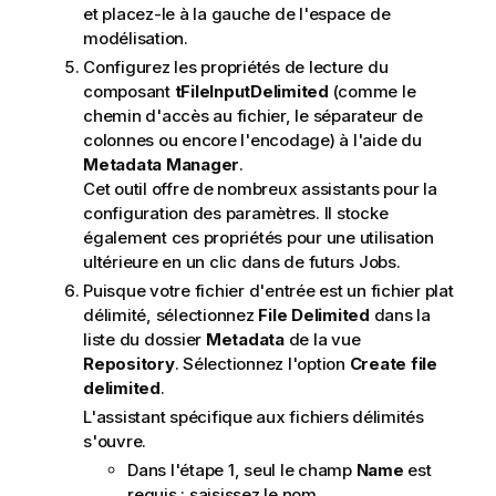
et placez-le à la gauche de l'espace de
modélisation.
Configurez les propriétés de lecture du
composant
tFileInputDelimited
(comme le
chemin d'accès au fichier, le séparateur de
colonnes ou encore l'encodage) à l'aide du
Metadata Manager
.
Cet outil offre de nombreux assistants pour la
configuration des paramètres. Il stocke
également ces propriétés pour une utilisation
ultérieure en un clic dans de futurs Jobs.
Puisque votre fichier d'entrée est un fichier plat
délimité, sélectionnez
File Delimited
dans la
liste du dossier
Metadata
de la vue
Repository
. Sélectionnez l'option
Create file
delimited
.
L'assistant spécifique aux fichiers délimités
s'ouvre.
Dans l'étape 1, seul le champ
Name
est
requis : saisissez le nom