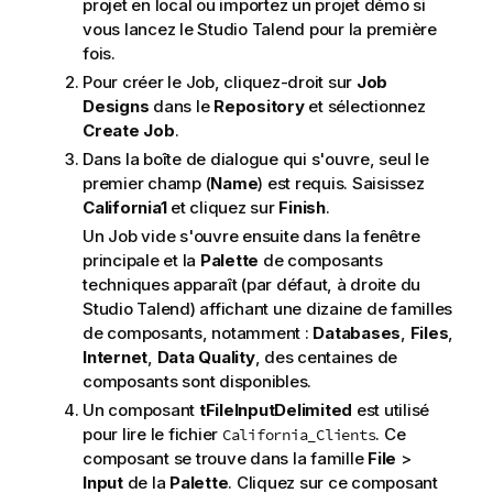
projet en local ou importez un projet démo si
vous lancez le
Studio Talend
pour la première
fois.
Pour créer le Job, cliquez-droit sur
Job
Designs
dans le
Repository
et sélectionnez
Create Job
.
Dans la boîte de dialogue qui s'ouvre, seul le
premier champ (
Name
) est requis. Saisissez
California1
et cliquez sur
Finish
.
Un Job vide s'ouvre ensuite dans la fenêtre
principale et la
Palette
de composants
techniques apparaît (par défaut, à droite du
Studio Talend
) affichant une dizaine de familles
de composants, notamment :
Databases
,
Files
,
Internet
,
Data Quality
, des centaines de
composants sont disponibles.
Un composant
tFileInputDelimited
est utilisé
pour lire le fichier
. Ce
California_Clients
composant se trouve dans la famille
File
>
Input
de la
Palette
. Cliquez sur ce composant