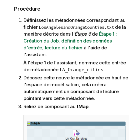
Procédure
Définissez les métadonnées correspondant au
fichier
de la
LosAngelesandOrangeCounties.txt
manière décrite dans l'
Étape 6
de
Étape 1 :
Création du Job, définition des données
d'entrée, lecture du fichier
à l'aide de
l'assistant.
À l'étape 1 de l'assistant, nommez cette entrée
de métadonnée
.
LA_Orange_cities
Déposez cette nouvelle métadonnée en haut de
l'espace de modélisation, cela créera
automatiquement un composant de lecture
pointant vers cette métadonnée.
Reliez ce composant au
tMap
.