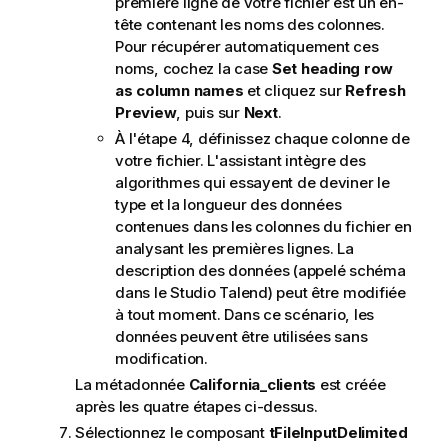
première ligne de votre fichier est un en-
tête contenant les noms des colonnes.
Pour récupérer automatiquement ces
noms, cochez la case
Set heading row
as column names
et cliquez sur
Refresh
Preview
, puis sur
Next
.
À l'étape 4, définissez chaque colonne de
votre fichier. L'assistant intègre des
algorithmes qui essayent de deviner le
type et la longueur des données
contenues dans les colonnes du fichier en
analysant les premières lignes. La
description des données (appelé schéma
dans le
Studio Talend
) peut être modifiée
à tout moment. Dans ce scénario, les
données peuvent être utilisées sans
modification.
La métadonnée
California_clients
est créée
après les quatre étapes ci-dessus.
Sélectionnez le composant
tFileInputDelimited