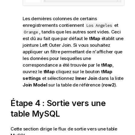
Les dernières colonnes de certains
enregistrements contiennent
et
Los Angeles
, tandis que les autres sont vides. Ceci
Orange
est dû au fait que par défaut le
tMap
établit une
jointure Left Outer Join. Si vous souhaitez
appliquer un filtre permettant de n'afficher que
les données pour lesquelles une
correspondance a été trouvée par le
tMap
,
ouvrez le
tMap
cliquez sur le bouton
tMap
settings
et sélectionnez
Inner Join
dans la liste
Join Model
sur la table de référence (
row2
).
Étape 4 : Sortie vers une
table MySQL
Cette section dirige le flux de sortie vers une table