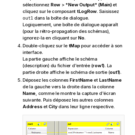
sélectionnez
Row
>
*New Output* (Main)
et
cliquez sur le composant
tLogRow
. Saisissez
dans la boîte de dialogue.
out1
Logiquement, une boîte de dialogue apparaît
(pour la rétro-propagation des schémas),
ignorez-la en cliquant sur
No
.
Double-cliquez sur le
tMap
pour accéder à son
interface.
La partie gauche affiche le schéma
(description) du fichier d'entrée (
row1
). La
partie droite affiche le schéma de sortie (
out1
).
Déposez les colonnes
FirstName
et
LastName
de la gauche vers la droite dans la colonne
Name
, comme le montre la capture d'écran
suivante. Puis déposez les autres colonnes
Address
et
City
dans leur ligne respective.