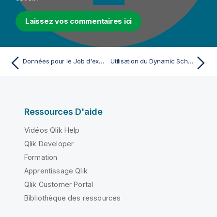
Laissez vos commentaires ici
Données pour le Job d'exemple d'utilisation du tMap
Utilisation du Dynamic Schema pour charger dynamiquement des données dans les tables de base de données
Ressources D'aide
Vidéos Qlik Help
Qlik Developer
Formation
Apprentissage Qlik
Qlik Customer Portal
Bibliothèque des ressources