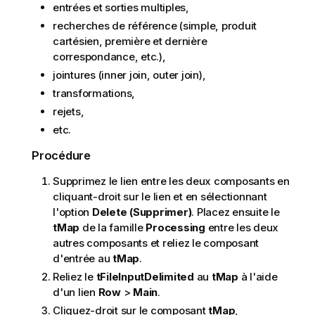
entrées et sorties multiples,
recherches de référence (simple, produit
cartésien, première et dernière
correspondance, etc.),
jointures (inner join, outer join),
transformations,
rejets,
etc.
Procédure
Supprimez le lien entre les deux composants en
cliquant-droit sur le lien et en sélectionnant
l'option
Delete (Supprimer)
. Placez ensuite le
tMap
de la famille
Processing
entre les deux
autres composants et reliez le composant
d'entrée au
tMap
.
Reliez le
tFileInputDelimited
au
tMap
à l'aide
d'un lien
Row
>
Main
.
Cliquez-droit sur le composant
tMap
,