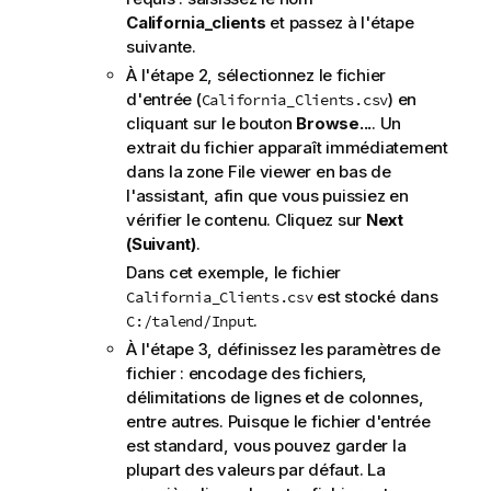
California_clients
et passez à l'étape
suivante.
À l'étape 2, sélectionnez le fichier
d'entrée (
) en
California_Clients.csv
cliquant sur le bouton
Browse...
. Un
extrait du fichier apparaît immédiatement
dans la zone File viewer en bas de
l'assistant, afin que vous puissiez en
vérifier le contenu. Cliquez sur
Next
(Suivant)
.
Dans cet exemple, le fichier
est stocké dans
California_Clients.csv
.
C:/talend/Input
À l'étape 3, définissez les paramètres de
fichier : encodage des fichiers,
délimitations de lignes et de colonnes,
entre autres. Puisque le fichier d'entrée
est standard, vous pouvez garder la
plupart des valeurs par défaut. La