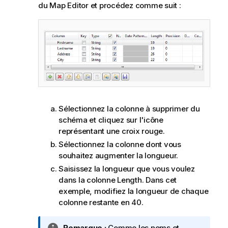
du Map Editor et procédez comme suit :
Sélectionnez la colonne à supprimer du
schéma et cliquez sur l'icône
représentant une croix rouge.
Sélectionnez la colonne dont vous
souhaitez augmenter la longueur.
Saisissez la longueur que vous voulez
dans la colonne Length. Dans cet
exemple, modifiez la longueur de chaque
colonne restante en 40.
N
Remarque :
Comme les noms et