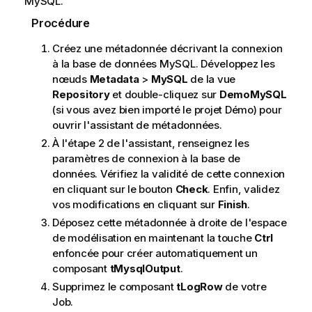
MySQL.
Procédure
Créez une métadonnée décrivant la connexion
à la base de données MySQL. Développez les
nœuds
Metadata
>
MySQL
de la vue
Repository
et double-cliquez sur
DemoMySQL
(si vous avez bien importé le projet Démo) pour
ouvrir l'assistant de métadonnées.
À l'étape 2 de l'assistant, renseignez les
paramètres de connexion à la base de
données. Vérifiez la validité de cette connexion
en cliquant sur le bouton
Check
. Enfin, validez
vos modifications en cliquant sur
Finish
.
Déposez cette métadonnée à droite de l'espace
de modélisation en maintenant la touche
Ctrl
enfoncée pour créer automatiquement un
composant
tMysqlOutput
.
Supprimez le composant
tLogRow
de votre
Job.