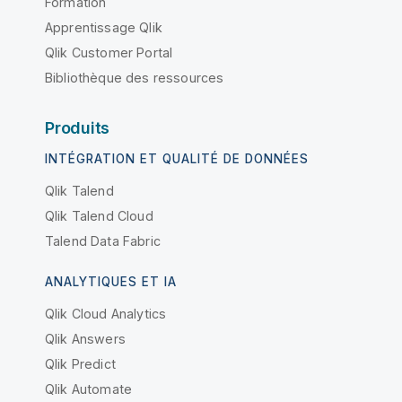
Formation
Apprentissage Qlik
Qlik Customer Portal
Bibliothèque des ressources
Produits
INTÉGRATION ET QUALITÉ DE DONNÉES
Qlik Talend
Qlik Talend Cloud
Talend Data Fabric
ANALYTIQUES ET IA
Qlik Cloud Analytics
Qlik Answers
Qlik Predict
Qlik Automate