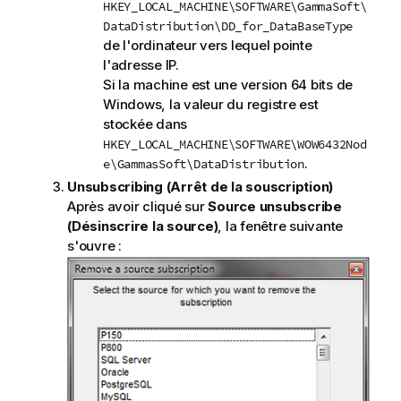
HKEY_LOCAL_MACHINE\SOFTWARE\GammaSoft\
DataDistribution\DD_for_DataBaseType
de l'ordinateur vers lequel pointe
l'adresse IP.
Si la machine est une version 64 bits de
Windows, la valeur du registre est
stockée dans
HKEY_LOCAL_MACHINE\SOFTWARE\WOW6432Nod
.
e\GammasSoft\DataDistribution
Unsubscribing (Arrêt de la souscription)
Après avoir cliqué sur
Source unsubscribe
(Désinscrire la source)
, la fenêtre suivante
s'ouvre :