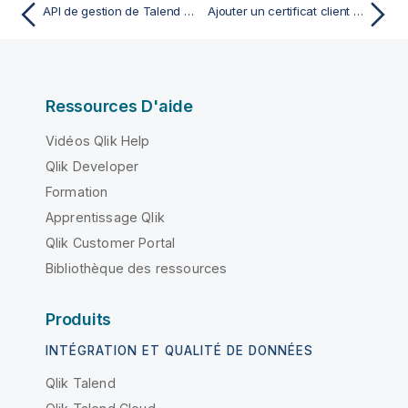
API de gestion de Talend Cloud API Tester
Ajouter un certificat client pour le protocole HTTPS
Ressources D'aide
Vidéos Qlik Help
Qlik Developer
Formation
Apprentissage Qlik
Qlik Customer Portal
Bibliothèque des ressources
Produits
INTÉGRATION ET QUALITÉ DE DONNÉES
Qlik Talend