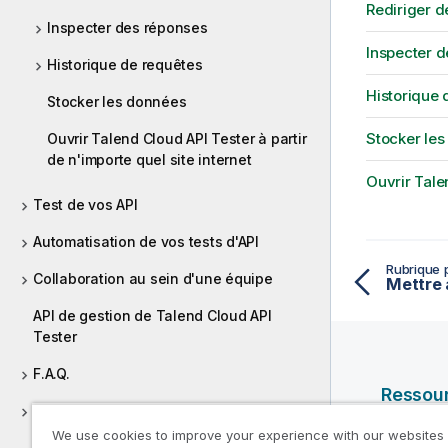
Rediriger d
Inspecter des réponses
Inspecter 
Historique de requêtes
Historique 
Stocker les données
Stocker le
Ouvrir Talend Cloud API Tester à partir
de n'importe quel site internet
Ouvrir Tale
Test de vos API
Automatisation de vos tests d'API
Rubrique 
Collaboration au sein d'une équipe
API de gestion de Talend Cloud API
Tester
F.A.Q.
Ressou
Exemples d'utilisation de Talend Cloud
D'aide
API Tester
We use cookies to improve your experience with our websites