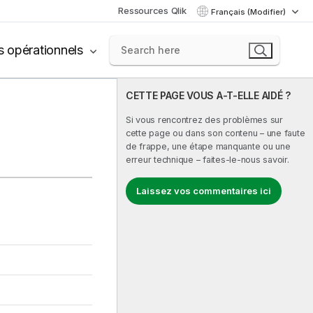
Ressources Qlik
Français (Modifier)
s opérationnels
CETTE PAGE VOUS A-T-ELLE AIDÉ ?
Si vous rencontrez des problèmes sur
cette page ou dans son contenu – une faute
de frappe, une étape manquante ou une
erreur technique – faites-le-nous savoir.
Laissez vos commentaires ici