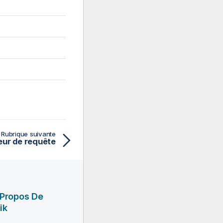
Rubrique suivante
eur de requête
 Propos De
ik