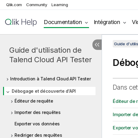
Qlik.com
Community
Learning
Documentation
Intégration
Vi
Guide d'util
Guide d'utilisation de
Talend Cloud API Tester
Débog
Introduction à Talend Cloud API Tester
Dans cet
Débogage et découverte d'API
Éditeur de requête
Éditeur de 
Importer des requêtes
Importer d
Exporter vos données
Exporter v
Rediriger des requêtes