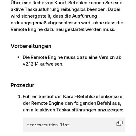
Über eine Reihe von Karaf-Befehlen können Sie eine
aktive Taskausführung reibungslos beenden. Dabei
wird sichergestellt, dass die Ausführung
ordnungsgemäß abgeschlossen wird, ohne dass die
Remote Engine dazu neu gestartet werden muss.
Vorbereitungen
Die Remote Engine muss dazu eine Version ab
v2.12.14 aufweisen.
Prozedur
Führen Sie auf der Karaf-Befehlszeilenkonsole
der Remote Engine den folgenden Befehl aus,
um alle aktiven Taskausführungen anzuzeigen:
tre:execution-list
Code i