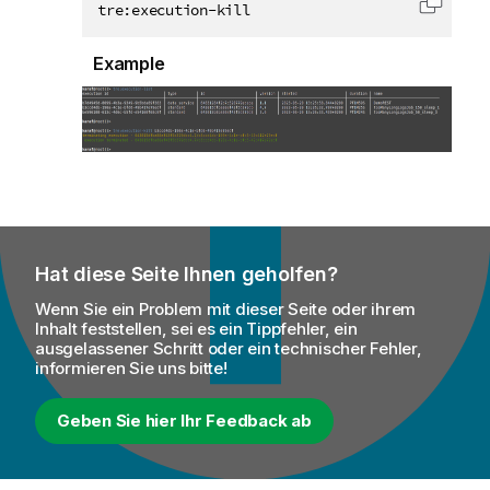
tre:execution-kill
Code i
Example
Hat diese Seite Ihnen geholfen?
Wenn Sie ein Problem mit dieser Seite oder ihrem
Inhalt feststellen, sei es ein Tippfehler, ein
ausgelassener Schritt oder ein technischer Fehler,
informieren Sie uns bitte!
Geben Sie hier Ihr Feedback ab