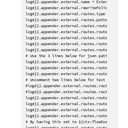
log4j2.appender.external.name = ExternalFolder

log4j2.appender.external.rewritePolicy.type = 
log4j2.appender.external.routes.type = Routes

log4j2.appender.external.routes.pattern = $\\{c
log4j2.appender.external.routes.route1.type = R
log4j2.appender.external.routes.route1.rolling.
log4j2.appender.external.routes.route1.rolling
log4j2.appender.external.routes.route1.rolling
log4j2.appender.external.routes.route1.rolling
# Use the 3 lines below for json pattern

log4j2.appender.external.routes.route1.rolling
log4j2.appender.external.routes.route1.rolling
log4j2.appender.external.routes.route1.rolling
# Uncomment two lines below for text pattern 

#log4j2.appender.external.routes.route1.rollin
#log4j2.appender.external.routes.route1.rollin
log4j2.appender.external.routes.route1.rolling
log4j2.appender.external.routes.route1.rolling.
log4j2.appender.external.routes.route1.rolling
log4j2.appender.external.routes.route1.rolling.
# By having this set to ${ctx:flowExecutionId}
log4j2.appender.external.routes.route2.type = R