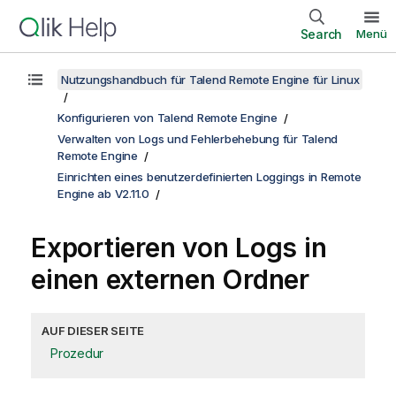
Search
Menü
Nutzungshandbuch für Talend Remote Engine für Linux
Konfigurieren von Talend Remote Engine
Verwalten von Logs und Fehlerbehebung für Talend
Remote Engine
Einrichten eines benutzerdefinierten Loggings in Remote
Engine ab V2.11.0
Exportieren von Logs in
einen externen Ordner
AUF DIESER SEITE
Prozedur