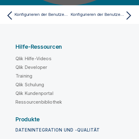
Konfigurieren der Benutzerimpersonifizierung für Talend Remote Engine
Konfigurieren der Benutzerimpersonifizierung für Datenintegrationsjobs
Hilfe-Ressourcen
Qlik Hilfe-Videos
Qlik Developer
Training
Qlik Schulung
Qlik Kundenportal
Ressourcenbibliothek
Produkte
DATENINTEGRATION UND -QUALITÄT