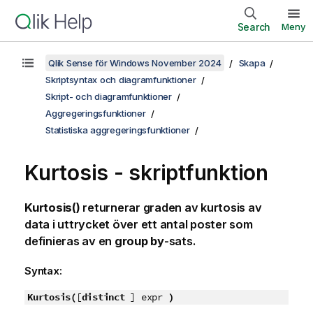
Search
Meny
Qlik Sense för Windows November 2024
Skapa
Skriptsyntax och diagramfunktioner
Skript- och diagramfunktioner
Aggregeringsfunktioner
Statistiska aggregeringsfunktioner
Kurtosis - skriptfunktion
Kurtosis()
returnerar graden av kurtosis av
data i uttrycket över ett antal poster som
definieras av en
group by
-sats.
Syntax:
Kurtosis(
[
distinct
] expr
)