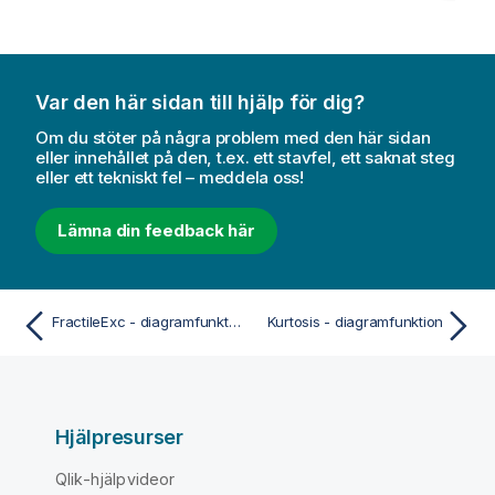
Var den här sidan till hjälp för dig?
Om du stöter på några problem med den här sidan
eller innehållet på den, t.ex. ett stavfel, ett saknat steg
eller ett tekniskt fel – meddela oss!
Lämna din feedback här
FractileExc - diagramfunktion
Kurtosis - diagramfunktion
Hjälpresurser
Qlik-hjälpvideor