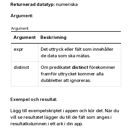
Returnerad datatyp:
numeriska
Argument:
Argument
Argument
Beskrivning
expr
Det uttryck eller fält som innehåller
de data som ska mätas.
distinct
Om predikatet
distinct
förekommer
framför uttrycket kommer alla
dubbletter att ignoreras.
Exempel och resultat:
Lägg till exempelskriptet i appen och kör det. När du
vill se resultatet lägger du till de fält som anges i
resultatkolumnen i ett ark i din app.