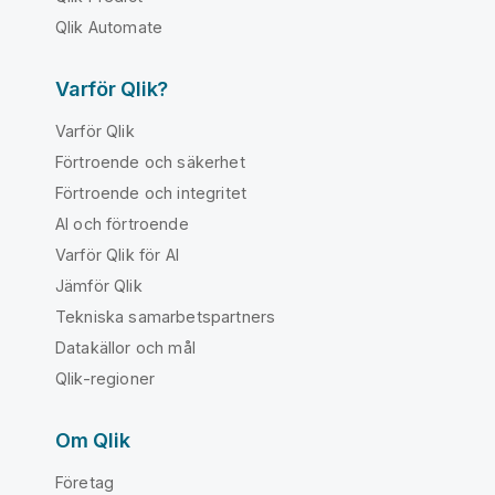
Qlik Automate
Varför Qlik?
Varför Qlik
Förtroende och säkerhet
Förtroende och integritet
AI och förtroende
Varför Qlik för AI
Jämför Qlik
Tekniska samarbetspartners
Datakällor och mål
Qlik-regioner
Om Qlik
Företag