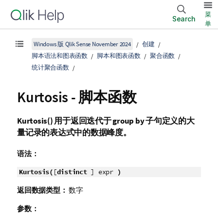
菜
Search
单
Windows 版 Qlik Sense November 2024
创建
脚本语法和图表函数
脚本和图表函数
聚合函数
统计聚合函数
Kurtosis - 脚本函数
Kurtosis()
用于返回迭代于
group by
子句定义的大
量记录的表达式中的数据峰度。
语法：
Kurtosis(
[
distinct
] expr
)
返回数据类型：
数字
参数：