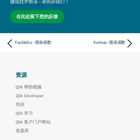
骤或技术错误 – 请告诉我们！
在此处留下您的反馈
FractileExc - 图表函数
Kurtosis - 图表函数
资源
Qlik 帮助视频
Qlik Developer
培训
Qlik 学习
Qlik 客户门户网站
资源库