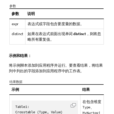
参数
参数
说明
expr
表达式或字段包含要度量的数据。
distinct
如果在表达式前面出现单词
distinct
，则将忽
略所有重复值。
示例和结果：
将示例脚本添加到应用程序并运行。要查看结果，将结果
列中列出的字段添加到应用程序中的工作表。
结果数据
示例
结果
在包含维度
Table1:

Type
、
复制代码到剪贴板
Crosstable (Type, Value)

MyKurtosi