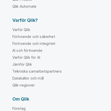
Qlik Automate
Varför Qlik?
Varför Qlik
Förtroende och säkerhet
Förtroende och integritet
AI och förtroende
Varför Qlik för AI
Jämför Qlik
Tekniska samarbetspartners
Datakällor och mål
Qlik-regioner
Om Qlik
Företag