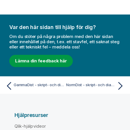
Var den här sidan till hjälp för dig?
Om du stöter på några problem med den här sidan
eller innehållet på den, t.ex. ett stavfel, ett saknat steg
eller ett tekniskt fel – meddela oss!
Lämna din feedback här
GammaDist - skript- och diagramfunktion
NormDist - skript- och diagramfunktion
Hjälpresurser
Qlik-hjälpvideor