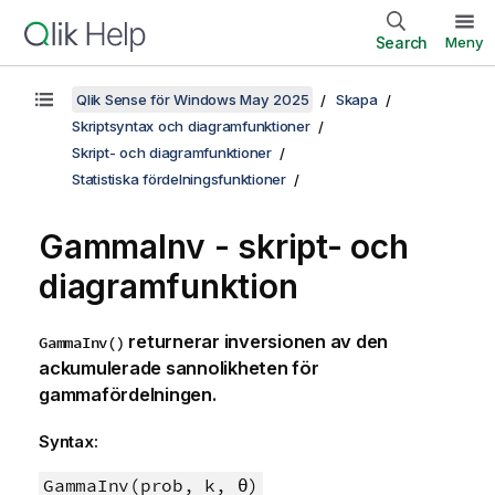
Search
Meny
Qlik Sense för Windows May 2025
Skapa
Skriptsyntax och diagramfunktioner
Skript- och diagramfunktioner
Statistiska fördelningsfunktioner
GammaInv - skript- och
diagramfunktion
returnerar inversionen av den
GammaInv()
ackumulerade sannolikheten för
gammafördelningen.
Syntax:
GammaInv(prob, k, θ)