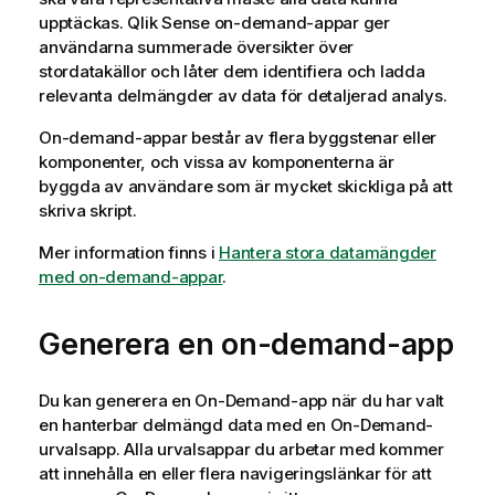
upptäckas.
Qlik Sense
on-demand-appar ger
användarna summerade översikter över
stordatakällor och låter dem identifiera och ladda
relevanta delmängder av data för detaljerad analys.
On-demand-appar består av flera byggstenar eller
komponenter, och vissa av komponenterna är
byggda av användare som är mycket skickliga på att
skriva skript.
Mer information finns i
Hantera stora datamängder
med on-demand-appar
.
Generera en on-demand-app
Du kan generera en On-Demand-app när du har valt
en hanterbar delmängd data med en On-Demand-
urvalsapp. Alla urvalsappar du arbetar med kommer
att innehålla en eller flera navigeringslänkar för att