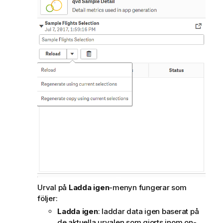
Urval på
Ladda igen
-menyn fungerar som
följer:
Ladda igen
: laddar data igen baserat på
de aktuella urvalen som gjorts inom on-