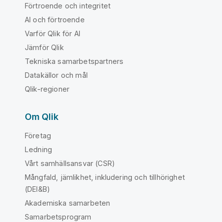
Förtroende och integritet
AI och förtroende
Varför Qlik för AI
Jämför Qlik
Tekniska samarbetspartners
Datakällor och mål
Qlik-regioner
Om Qlik
Företag
Ledning
Vårt samhällsansvar (CSR)
Mångfald, jämlikhet, inkludering och tillhörighet
(DEI&B)
Akademiska samarbeten
Samarbetsprogram