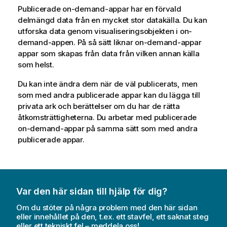
Publicerade on-demand-appar har en förvald
delmängd data från en mycket stor datakälla. Du kan
utforska data genom visualiseringsobjekten i on-
demand-appen. På så sätt liknar on-demand-appar
appar som skapas från data från vilken annan källa
som helst.
Du kan inte ändra dem när de väl publicerats, men
som med andra publicerade appar kan du lägga till
privata ark och berättelser om du har de rätta
åtkomsträttigheterna. Du arbetar med publicerade
on-demand-appar på samma sätt som med andra
publicerade appar.
Var den här sidan till hjälp för dig?
Om du stöter på några problem med den här sidan
eller innehållet på den, t.ex. ett stavfel, ett saknat steg
eller ett tekniskt fel – meddela oss!