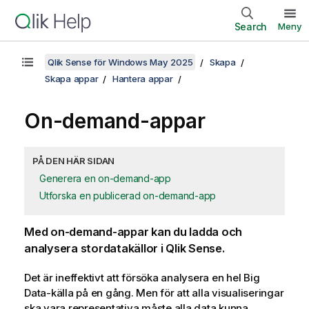
Search
Meny
Qlik Sense för Windows May 2025
Skapa
Skapa appar
Hantera appar
On-demand-appar
PÅ DEN HÄR SIDAN
Generera en on-demand-app
Utforska en publicerad on-demand-app
Med on-demand-appar kan du ladda och
analysera stordatakällor i
Qlik Sense
.
Det är ineffektivt att försöka analysera en hel Big
Data-källa på en gång. Men för att alla visualiseringar
ska vara representativa måste alla data kunna