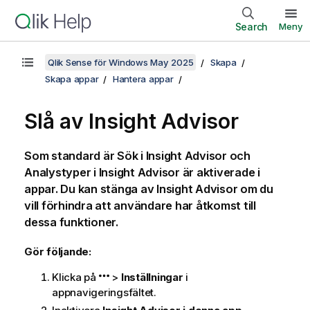
Search
Meny
Qlik Sense för Windows May 2025
Skapa
Skapa appar
Hantera appar
Slå av
Insight Advisor
Som standard är Sök i Insight Advisor och
Analystyper i Insight Advisor är aktiverade i
appar. Du kan stänga av
Insight Advisor
om du
vill förhindra att användare har åtkomst till
dessa funktioner.
Gör följande:
Klicka på
>
Inställningar
i
appnavigeringsfältet.