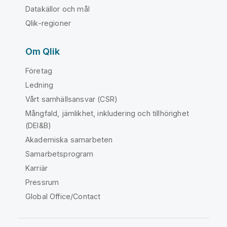
Datakällor och mål
Qlik-regioner
Om Qlik
Företag
Ledning
Vårt samhällsansvar (CSR)
Mångfald, jämlikhet, inkludering och tillhörighet
(DEI&B)
Akademiska samarbeten
Samarbetsprogram
Karriär
Pressrum
Global Office/Contact