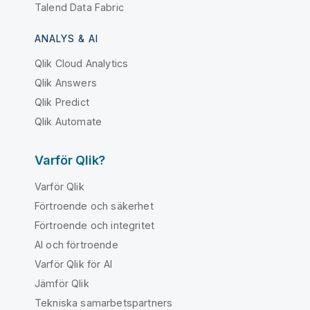
Talend Data Fabric
ANALYS & AI
Qlik Cloud Analytics
Qlik Answers
Qlik Predict
Qlik Automate
Varför Qlik?
Varför Qlik
Förtroende och säkerhet
Förtroende och integritet
AI och förtroende
Varför Qlik för AI
Jämför Qlik
Tekniska samarbetspartners