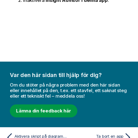
Inaktivera
Insight Advisor i denna app
.
Var den här sidan till hjälp för dig?
Om du stöter på några problem med den här sidan
eller innehållet på den, t.ex. ett stavfel, ett saknat steg
eller ett tekniskt fel – meddela oss!
Lämna din feedback här
Aktivera skript på diagramnivå
Ta bort en app