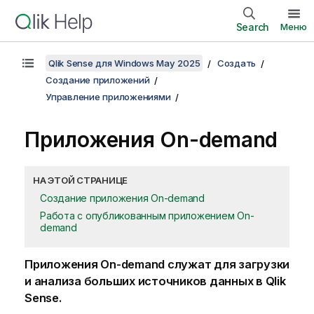
Search
Меню
Qlik Sense для Windows May 2025
Создать
Создание приложений
Управление приложениями
Приложения On-demand
НА ЭТОЙ СТРАНИЦЕ
Создание приложения On-demand
Работа с опубликованным приложением On-
demand
Приложения On-demand служат для загрузки
и анализа больших источников данных в
Qlik
Sense
.