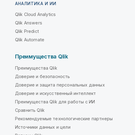
АНАЛИТИКА И ИИ
Qlik Cloud Analytics
Qlik Answers
Qlik Predict
Qlik Automate
Преимущества Qlik
Преимущества Qlik
Доверие и безопасность
Доверие и защита персональных данных
Доверие и искусственный интеллект
Преимущества Qlik для работы с ИИ
Сравнить Qlik
Рекомендуемые технологические партнеры
Источники данных и цели