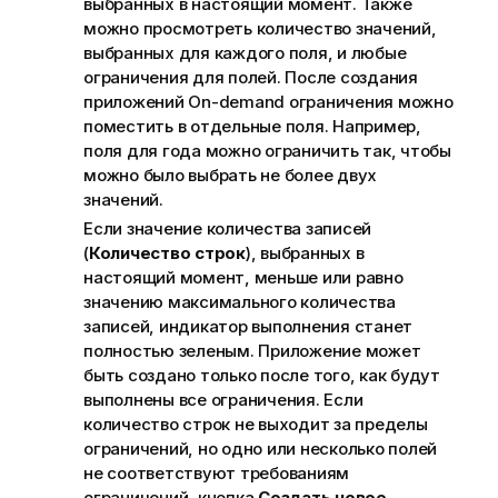
выбранных в настоящий момент. Также
можно просмотреть количество значений,
выбранных для каждого поля, и любые
ограничения для полей. После создания
приложений On-demand ограничения можно
поместить в отдельные поля. Например,
поля для года можно ограничить так, чтобы
можно было выбрать не более двух
значений.
Если значение количества записей
(
Количество строк
), выбранных в
настоящий момент, меньше или равно
значению максимального количества
записей, индикатор выполнения станет
полностью зеленым. Приложение может
быть создано только после того, как будут
выполнены все ограничения. Если
количество строк не выходит за пределы
ограничений, но одно или несколько полей
не соответствуют требованиям
ограничений, кнопка
Создать новое