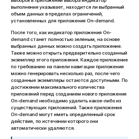
выборок в приложении выбора индикатор
выполнения указывает, находится ли выбранный
объем данных в пределах ограничений,
установленных для приложения On-demand.
После того, как индикатор приложения On-
demand станет полностью зеленым, на основе
выбранных данных можно создать приложение.
Также можно открыть предварительно созданный
экземпляр этого приложения. Каждое приложение
по требованию на панели навигации приложения
можно генерировать несколько раз, после чего
созданные экземпляры остаются доступными. По
достижении максимального количества
приложений перед созданием нового приложения
On-demand необходимо удалить какое-либо из
существующих приложений. Также приложения
On-demand могут иметь определенный срок
действия, по истечении которого они
автоматически удаляются.