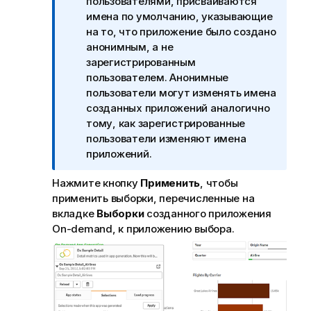
и
пользователями, присваиваются
м
имена по умолчанию, указывающие
е
на то, что приложение было создано
ч
анонимным, а не
а
зарегистрированным
н
пользователем. Анонимные
и
пользователи могут изменять имена
е
созданных приложений аналогично
к
тому, как зарегистрированные
и
пользователи изменяют имена
н
приложений.
ф
Нажмите кнопку
Применить
, чтобы
о
применить выборки, перечисленные на
р
вкладке
Выборки
созданного приложения
м
On-demand, к приложению выбора.
а
ц
и
и