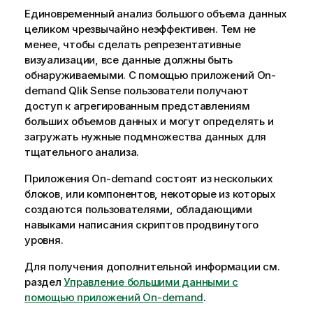
Единовременный анализ большого объема данных
целиком чрезвычайно неэффективен. Тем не
менее, чтобы сделать репрезентативные
визуализации, все данные должны быть
обнаруживаемыми. С помощью приложений On-
demand
Qlik Sense
пользователи получают
доступ к агрегированным представлениям
больших объемов данных и могут определять и
загружать нужные подмножества данных для
тщательного анализа.
Приложения On-demand состоят из нескольких
блоков, или компонентов, некоторые из которых
создаются пользователями, обладающими
навыками написания скриптов продвинутого
уровня.
Для получения дополнительной информации см.
раздел
Управление большими данными с
помощью приложений On-demand
.