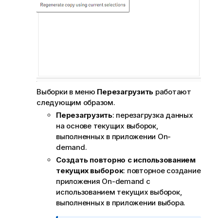
Выборки в меню
Перезагрузить
работают
следующим образом.
Перезагрузить
: перезагрузка данных
на основе текущих выборок,
выполненных в приложении On-
demand.
Создать повторно с использованием
текущих выборок
: повторное создание
приложения On-demand с
использованием текущих выборок,
выполненных в приложении выбора.