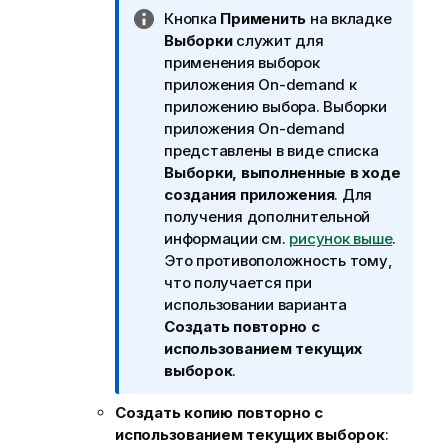
П
Кнопка
Применить
на вкладке
р
Выборки
служит для
и
применения выборок
м
приложения On-demand к
е
приложению выбора. Выборки
ч
приложения On-demand
а
представлены в виде списка
н
Выборки, выполненные в ходе
и
создания приложения
. Для
е
получения дополнительной
к
информации см.
рисунок выше
.
и
Это противоположность тому,
н
что получается при
ф
использовании варианта
о
Создать повторно с
р
использованием текущих
м
выборок
.
а
Создать копию повторно с
ц
использованием текущих выборок
:
и