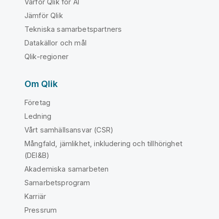
Varför Qlik för AI
Jämför Qlik
Tekniska samarbetspartners
Datakällor och mål
Qlik-regioner
Om Qlik
Företag
Ledning
Vårt samhällsansvar (CSR)
Mångfald, jämlikhet, inkludering och tillhörighet
(DEI&B)
Akademiska samarbeten
Samarbetsprogram
Karriär
Pressrum