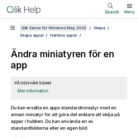
Search
Meny
Qlik Sense för Windows May 2025
Skapa
Skapa appar
Hantera appar
Ändra miniatyren för en
app
PÅ DEN HÄR SIDAN
Mer information
Du kan ersätta en apps standardminiatyr med en
annan miniatyr för att göra det enklare att skilja på
appar i hubben. Du kan använda en av
standardbilderna eller en egen bild.