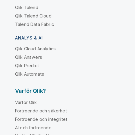
Qlik Talend
Qlik Talend Cloud
Talend Data Fabric
ANALYS & AI
Qlik Cloud Analytics
Qlik Answers
Qlik Predict
Qlik Automate
Varför Qlik?
Varför Qlik
Förtroende och säkerhet
Förtroende och integritet
AI och förtroende