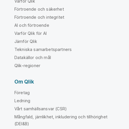
Varför Qlik
Förtroende och säkerhet
Förtroende och integritet
AI och förtroende
Varför Qlik för AI
Jämför Qlik
Tekniska samarbetspartners
Datakällor och mål
Qlik-regioner
Om Qlik
Företag
Ledning
Vårt samhällsansvar (CSR)
Mångfald, jämlikhet, inkludering och tillhörighet
(DEI&B)