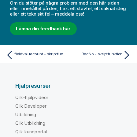
Om du stöter på några problem med den här sidan
eller innehållet på den, t.ex. ett stavfel, ett saknat steg
eller ett tekniskt fel – meddela oss!
Lämna din feedback här
fieldvaluecount - skriptfunktion
RecNo - skriptfunktion
Hjälpresurser
Qlik-hjälpvideor
Qlik Developer
Utbildning
Qlik Utbildning
Qlik kundportal