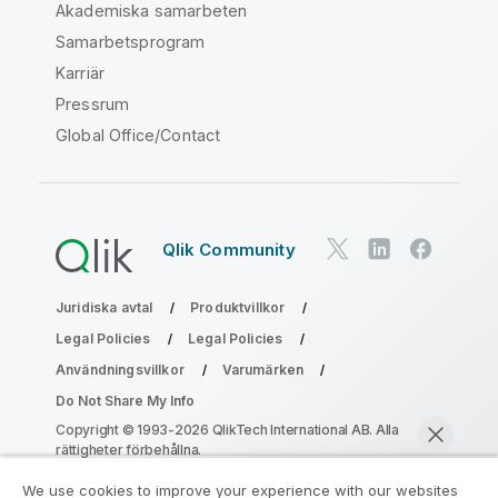
Akademiska samarbeten
Samarbetsprogram
Karriär
Pressrum
Global Office/Contact
Qlik Community
Juridiska avtal
Produktvillkor
Legal Policies
Legal Policies
Användningsvillkor
Varumärken
Do Not Share My Info
Copyright © 1993-2026 QlikTech International AB. Alla
rättigheter förbehållna.
We use cookies to improve your experience with our websites