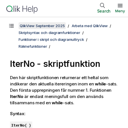
Search
Meny
QlikView September 2025
Arbeta med QlikView
Skriptsyntax och diagramfunktioner
Funktioner i skript och diagramuttryck
Räknefunktioner
IterNo - skriptfunktion
Den här skriptfunktionen returnerar ett heltal som
indikerar den aktuella itereringen inom en
while
-sats.
Den första upprepningen får nummer 1. Funktionen
IterNo
är endast meningsfull om den används
tillsammans med en
while
-sats.
Syntax:
IterNo( )