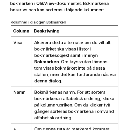
bokmärken i QlikView-dokumentet. Bokmärkena
beskrivs och kan sorteras i följande kolumner:
Kolumner i dialogen Bokmärken
Column
Beskrivning
Visa
Aktivera detta alternativ om du vill att
bokmärket ska visas i listor i
bokmärkesobjekt samt i menyn
Bokmärken
. Om kryssrutan lämnas
tom visas bokmärket inte på dessa
ställen, men det kan fortfarande nås via
denna dialog.
Namn
Bokmärkenas namn. För att sortera
bokmärkena i alfabetisk ordning, klicka
på kolumnrubriken. Om du klickar två
gånger sorteras bokmärkena i omvänd
alfabetisk ordning.
+
Om denna ruta är markerad kommer