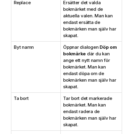
Replace
Ersätter det valda
bokmärket med de
aktuella valen. Man kan
endast ersätta de
bokmärken man själv har
skapat.
Byt namn
Öppnar dialogen
Döp om
bokmärke
där du kan
ange ett nytt namn för
bokmärket. Man kan
endast döpa om de
bokmärken man själv har
skapat.
Ta bort
Tar bort det markerade
bokmärket. Man kan
endast radera de
bokmärken man själv har
skapat.