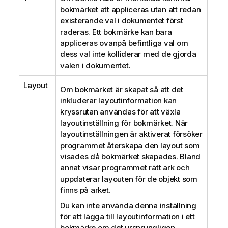
bokmärket att appliceras utan att redan
existerande val i dokumentet först
raderas. Ett bokmärke kan bara
appliceras ovanpå befintliga val om
dess val inte kolliderar med de gjorda
valen i dokumentet.
Layout
Om bokmärket är skapat så att det
inkluderar layoutinformation kan
kryssrutan användas för att växla
layoutinställning för bokmärket. När
layoutinställningen är aktiverat försöker
programmet återskapa den layout som
visades då bokmärket skapades. Bland
annat visar programmet rätt ark och
uppdaterar layouten för de objekt som
finns på arket.
Du kan inte använda denna inställning
för att lägga till layoutinformation i ett
bokmärke om det ursprungligen