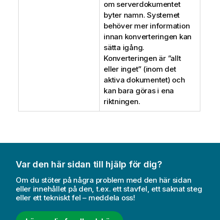
om serverdokumentet
i
byter namn. Systemet
o
behöver mer information
n
innan konverteringen kan
sätta igång.
Konverteringen är ”allt
eller inget” (inom det
aktiva dokumentet) och
kan bara göras i ena
riktningen.
Var den här sidan till hjälp för dig?
Om du stöter på några problem med den här sidan
eller innehållet på den, t.ex. ett stavfel, ett saknat steg
eller ett tekniskt fel – meddela oss!