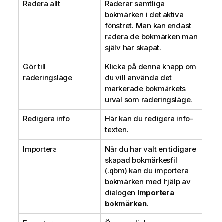
Radera allt
Raderar samtliga
bokmärken i det aktiva
fönstret. Man kan endast
radera de bokmärken man
själv har skapat.
Gör till
Klicka på denna knapp om
raderingsläge
du vill använda det
markerade bokmärkets
urval som raderingsläge.
Redigera info
Här kan du redigera info-
texten.
Importera
När du har valt en tidigare
skapad bokmärkesfil
(.qbm) kan du importera
bokmärken med hjälp av
dialogen
Importera
bokmärken
.