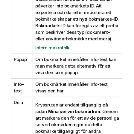
påverkar inte bokmärkets ID. Att
exportera och därefter importera ett
bokmärke skapar ett nytt bokmärkes-ID.
Bokmärkets ID kan föregås av ett prefix
som beskriver dess typ (dokument-
eller användarbokmärke med mera).
Intern makrotolk
Popup
Om bokmärket innehåller info-text kan
man markera detta alternativ för att
visa den som popup.
Info-
Om bokmärket innehåller info-text
text
visas den här.
Dela
Kryssrutan är endast tillgänglig på
sidan
Mina serverbokmärken
. Genom
att markera den för ett av de personliga
serverbokmärkena gör du detta
bokmärke tillgängligt för andra