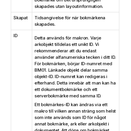
skapades utan layoutinformation.
Skapat
Tidsangivelse för när bokmärkena
skapades.
ID
Detta används för makron. Varje
arkobjekt tilldelas ett unikt ID. Vi
rekommenderar att du endast
använder alfanumeriska tecken i ditt ID.
För bokmärken, börjar ID-numret med
BM01. Länkade objekt delar samma
objekt-ID. ID-numret kan redigeras i
efterhand. Detta innebär att man kan ha
ett dokumentbokmärke och ett
serverbokmärke med samma ID.
Ett bokmärkes-ID kan ändras via ett
makro till vilken annan sträng som helst
som inte används som ID för något
annat bokmärke, ark eller arkobjekt i
dokumentet. Att döpa om bokmärket