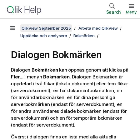
Search
Meny
QlikView September 2025
Arbeta med QlikView
Upptäcka och analysera
Bokmärken
Dialogen Bokmärken
Dialogen
Bokmärken
kan öppnas genom att klicka på
Fler...
i menyn
Bokmärken
. Dialogen Bokmärken är
uppdelad i två flikar (lokala dokument) eller fem flikar
(serverdokument), en för dokumentbokmärken, en
för användarbokmärken, en för dina personliga
serverbokmärken (endast för serverdokument), en
för andra användares delade bokmärken (endast för
serverdokument) och en för temporära bokmärken
(endast för serverdokument).
Överst i dialogen finns en lista med alla aktuella