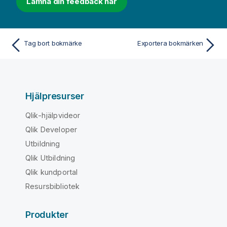
Lämna din feedback här
Tag bort bokmärke
Exportera bokmärken
Hjälpresurser
Qlik-hjälpvideor
Qlik Developer
Utbildning
Qlik Utbildning
Qlik kundportal
Resursbibliotek
Produkter