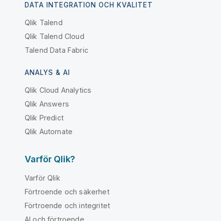
DATA INTEGRATION OCH KVALITET
Qlik Talend
Qlik Talend Cloud
Talend Data Fabric
ANALYS & AI
Qlik Cloud Analytics
Qlik Answers
Qlik Predict
Qlik Automate
Varför Qlik?
Varför Qlik
Förtroende och säkerhet
Förtroende och integritet
AI och förtroende