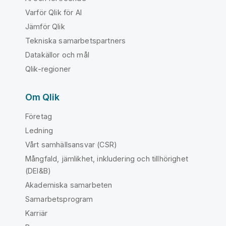
Varför Qlik för AI
Jämför Qlik
Tekniska samarbetspartners
Datakällor och mål
Qlik-regioner
Om Qlik
Företag
Ledning
Vårt samhällsansvar (CSR)
Mångfald, jämlikhet, inkludering och tillhörighet
(DEI&B)
Akademiska samarbeten
Samarbetsprogram
Karriär