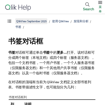
菜
Search
单
QlikView September 2025
使用 QlikView
发现和分析
书签
书签对话框
书签
对话框可通过单击
书签
中的
更多...
打开。该对话框可
分成两个标签（本地文档）或四个标签（服务器文档），
包括一个文档书签，一个用户书签，一个个人服务器书签
（仅限服务器文档）和一个其他用户共享书签（仅限服务
器文档）以及一个临时书签（仅限服务器文档）。
在对话框的顶端有当前为 QlikView 文档定义全部书签列
表。书签带描述性文字，也可能划分为几列：
书签对话框列
列
说明