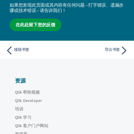
如果您发现此页面或其内容有任何问题 – 打字错误、遗漏步
骤或技术错误 – 请告诉我们！
在此处留下您的反馈
移除书签
导出书签
资源
Qlik 帮助视频
Qlik Developer
培训
Qlik 学习
Qlik 客户门户网站