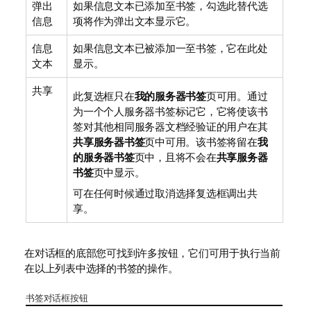
弹出
如果信息文本已添加至书签，勾选此替代选
信息
项将作为弹出文本显示它。
信息
如果信息文本已被添加一至书签，它在此处
文本
显示。
共享
此复选框只在
我的服务器书签
页可用。通过
为一个个人服务器书签标记它，它将使该书
签对其他相同服务器文档经验证的用户在其
共享服务器书签
页中可用。该书签将留在
我
的服务器书签
页中，且将不会在
共享服务器
书签
页中显示。
可在任何时候通过取消选择复选框调出共
享。
在对话框的底部您可找到许多按钮，它们可用于执行当前
在以上列表中选择的书签的操作。
书签对话框按钮