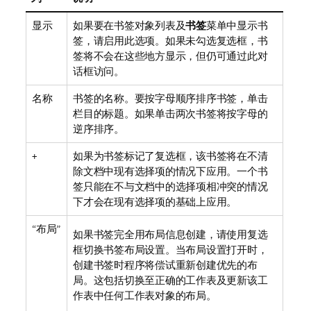
显示
如果要在书签对象列表及
书签
菜单中显示书
签，请启用此选项。如果未勾选复选框，书
签将不会在这些地方显示，但仍可通过此对
话框访问。
名称
书签的名称。要按字母顺序排序书签，单击
栏目的标题。如果单击两次书签将按字母的
逆序排序。
+
如果为书签标记了复选框，该书签将在不清
除文档中现有选择项的情况下应用。一个书
签只能在不与文档中的选择项相冲突的情况
下才会在现有选择项的基础上应用。
“布局”
如果书签完全用布局信息创建，请使用复选
框切换书签布局设置。当布局设置打开时，
创建书签时程序将偿试重新创建优先的布
局。这包括切换至正确的工作表及更新该工
作表中任何工作表对象的布局。