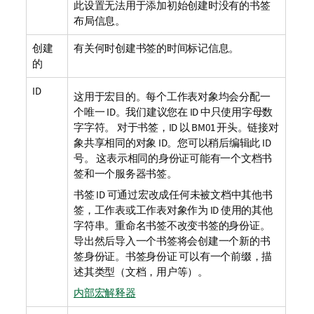
此设置无法用于添加初始创建时没有的书签
布局信息。
创建
有关何时创建书签的时间标记信息。
的
ID
这用于宏目的。每个工作表对象均会分配一
个唯一 ID。我们建议您在 ID 中只使用字母数
字字符。 对于书签，ID 以 BM01 开头。链接对
象共享相同的对象 ID。您可以稍后编辑此 ID
号。 这表示相同的身份证可能有一个文档书
签和一个服务器书签。
书签 ID 可通过宏改成任何未被文档中其他书
签，工作表或工作表对象作为 ID 使用的其他
字符串。重命名书签不改变书签的身份证。
导出然后导入一个书签将会创建一个新的书
签身份证。书签身份证 可以有一个前缀，描
述其类型（文档，用户等）。
内部宏解释器