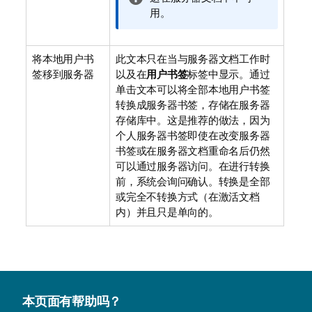
息
用。
注
释
将本地用户书
此文本只在当与服务器文档工作时
签移到服务器
以及在
用户书签
标签中显示。通过
单击文本可以将全部本地用户书签
转换成服务器书签，存储在服务器
存储库中。这是推荐的做法，因为
个人服务器书签即使在改变服务器
书签或在服务器文档重命名后仍然
可以通过服务器访问。在进行转换
前，系统会询问确认。转换是全部
或完全不转换方式（在激活文档
内）并且只是单向的。
本页面有帮助吗？