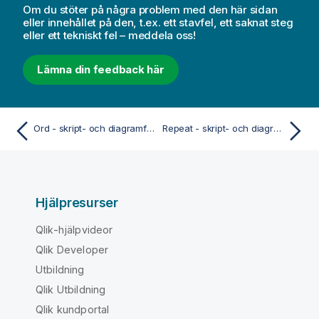
Om du stöter på några problem med den här sidan
eller innehållet på den, t.ex. ett stavfel, ett saknat steg
eller ett tekniskt fel – meddela oss!
Lämna din feedback här
Ord - skript- och diagramfunktion
Repeat - skript- och diagramfunktion
Hjälpresurser
Qlik-hjälpvideor
Qlik Developer
Utbildning
Qlik Utbildning
Qlik kundportal