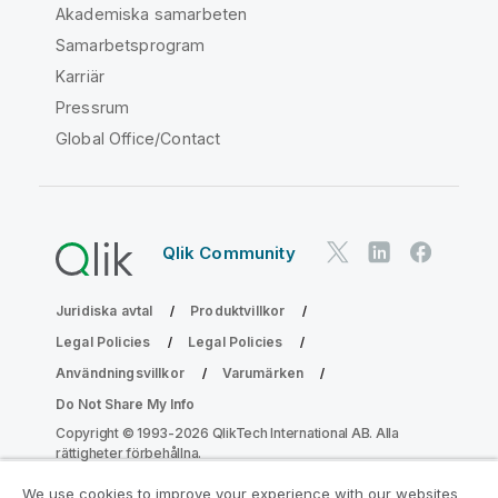
Akademiska samarbeten
Samarbetsprogram
Karriär
Pressrum
Global Office/Contact
Qlik Community
Juridiska avtal
Produktvillkor
Legal Policies
Legal Policies
Användningsvillkor
Varumärken
Do Not Share My Info
Copyright © 1993-2026 QlikTech International AB. Alla
rättigheter förbehållna.
We use cookies to improve your experience with our websites