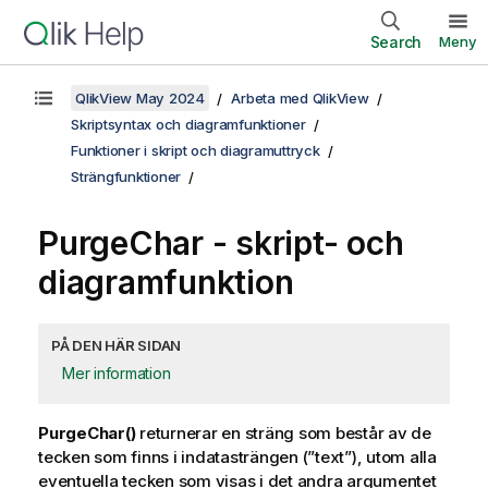
Search
Meny
QlikView May 2024
Arbeta med QlikView
Skriptsyntax och diagramfunktioner
Funktioner i skript och diagramuttryck
Strängfunktioner
PurgeChar - skript- och
diagramfunktion
PÅ DEN HÄR SIDAN
Mer information
PurgeChar()
returnerar en sträng som består av de
tecken som finns i indatasträngen (”text”), utom alla
eventuella tecken som visas i det andra argumentet