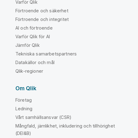
Varför Qlik
Förtroende och säkerhet
Förtroende och integritet
AI och förtroende
Varför Qlik för AI
Jämför Qlik
Tekniska samarbetspartners
Datakällor och mål
Qlik-regioner
Om Qlik
Företag
Ledning
Vårt samhällsansvar (CSR)
Mångfald, jämlikhet, inkludering och tillhörighet
(DEI&B)