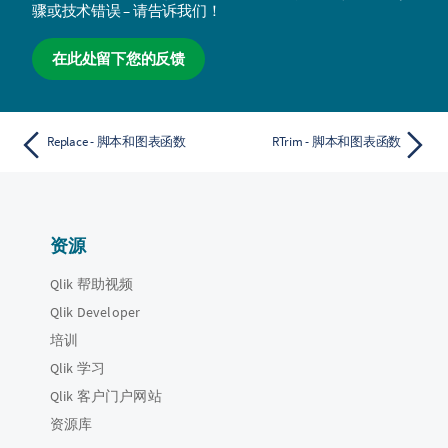
骤或技术错误 – 请告诉我们！
在此处留下您的反馈
Replace - 脚本和图表函数
RTrim - 脚本和图表函数
资源
Qlik 帮助视频
Qlik Developer
培训
Qlik 学习
Qlik 客户门户网站
资源库