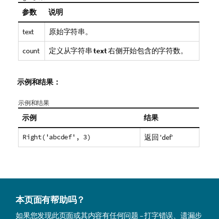
参数
说明
text
原始字符串。
count
定义从字符串
text
右侧开始包含的字符数。
示例和结果：
示例和结果
示例
结果
Right('abcdef', 3)
返回
'def'
本页面有帮助吗？
如果您发现此页面或其内容有任何问题 – 打字错误、遗漏步