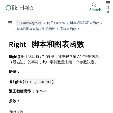
菜
Search
单
QlikView May 2024
使用 QlikView
脚本语法和图表函数
脚本和图表表达式中的函数
字符串函数
Right - 脚本和图表函数
Right()
用于返回特定字符串，其中包含输入字符串末尾
（最右边）的字符，其中字符数量由第二个参数决定。
语法：
Right(
text, count
)
返回数据类型：
字符串
参数：
Right 参数