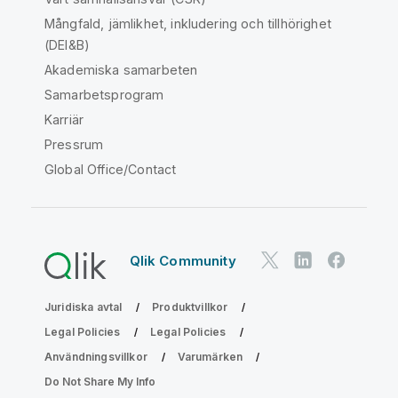
Mångfald, jämlikhet, inkludering och tillhörighet
(DEI&B)
Akademiska samarbeten
Samarbetsprogram
Karriär
Pressrum
Global Office/Contact
Qlik Community
Juridiska avtal
Produktvillkor
Legal Policies
Legal Policies
Användningsvillkor
Varumärken
Do Not Share My Info