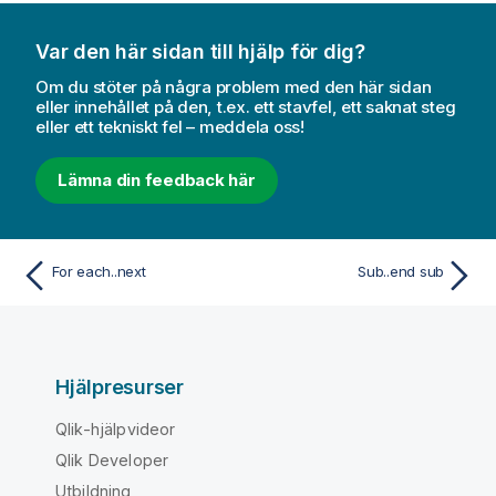
Var den här sidan till hjälp för dig?
Om du stöter på några problem med den här sidan
eller innehållet på den, t.ex. ett stavfel, ett saknat steg
eller ett tekniskt fel – meddela oss!
Lämna din feedback här
For each..next
Sub..end sub
Hjälpresurser
Qlik-hjälpvideor
Qlik Developer
Utbildning