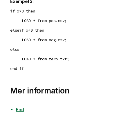
Exempel 3:
if x>0 then
LOAD * from pos.csv;
elseif x<0 then
LOAD * from neg.csv;
else
LOAD * from zero.txt;
end if
Mer information
End