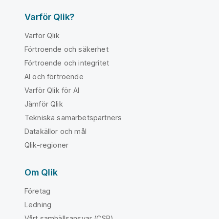
Varför Qlik?
Varför Qlik
Förtroende och säkerhet
Förtroende och integritet
AI och förtroende
Varför Qlik för AI
Jämför Qlik
Tekniska samarbetspartners
Datakällor och mål
Qlik-regioner
Om Qlik
Företag
Ledning
Vårt samhällsansvar (CSR)