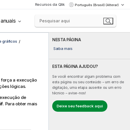
Recursos da Qlik
Português (Brasil) (Alterar)
anuais
NESTA PÁGINA
e gráficos
Saiba mais
ESTA PÁGINA AJUDOU?
Se você encontrar algum problema com
 força a execução
esta página ou seu conteúdo – um erro de
ções lógicas.
digitação, uma etapa ausente ou um erro
técnico – avise-nos!
a execução de
if
.
Para obter mais
Deixe seu feedback aqui