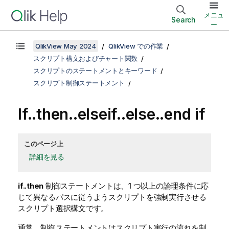
メニュ
Search
ー
QlikView May 2024
QlikView での作業
スクリプト構文およびチャート関数
スクリプトのステートメントとキーワード
スクリプト制御ステートメント
If..then..elseif..else..end if
このページ上
詳細を見る
if..then
制御ステートメントは、1 つ以上の論理条件に応
じて異なるパスに従うようスクリプトを強制実行させる
スクリプト選択構文です。
通常、制御ステートメントはスクリプト実行の流れを制