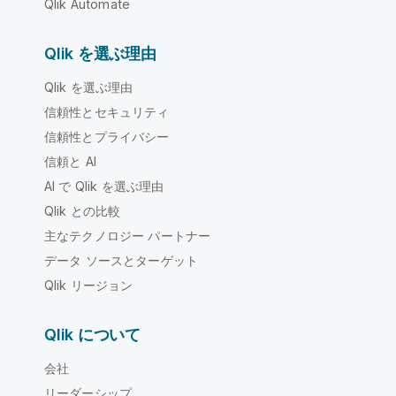
Qlik Automate
Qlik を選ぶ理由
Qlik を選ぶ理由
信頼性とセキュリティ
信頼性とプライバシー
信頼と AI
AI で Qlik を選ぶ理由
Qlik との比較
主なテクノロジー パートナー
データ ソースとターゲット
Qlik リージョン
Qlik について
会社
リーダーシップ