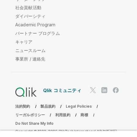
社会貢献活動
ダイバーシティ
Academic Program
パートナー プログラム
キャリア
ニュースルーム
事業所 / 連絡先
Qlik コミュニティ
法的契約
製品規約
Legal Policies
リーガルポリシー
利用規約
商標
Do Not Share My Info
Copyright © 1993-2026 QlikTech International AB.無断複写・
転載を禁じます。