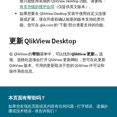
致只能使用有限的
QlikView Desktop
功能。请参阅：
有关升级的维护合同
（仅提供英文版本）
。
如果您要在
QlikView Desktop
安装中使用自定义连接
器或扩展，请在升级前确认较新的版本支持此类功
能。您可在 qlik.com 的“下载”部分查看支持的功能。
更新 QlikView Desktop
在
QlikView
的
帮助
菜单中，可以找到
QlikView 更新...
选
项。选择此选项会打开 QlikView 更新网站，您可在此更新
QlikView 版本。可用的更新取决于您的 QlikView 许可证和
操作系统信息。
本页面有帮助吗？
如果您发现此页面或其内容有任何问题 – 打字错误、遗漏步
骤或技术错误 – 请告诉我们！