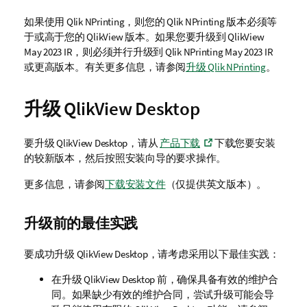
如果使用
Qlik NPrinting
，则您的
Qlik NPrinting
版本必须等
于或高于您的
QlikView
版本。如果您要升级到
QlikView
May 2023 IR，则必须并行升级到
Qlik NPrinting
May 2023 IR
或更高版本。有关更多信息，请参阅
升级 Qlik NPrinting
。
升级
QlikView Desktop
要升级
QlikView Desktop
，请从
产品下载
下载您要安装
的较新版本，然后按照安装向导的要求操作。
更多信息，请参阅
下载安装文件
（仅提供英文版本）
。
升级前的最佳实践
要成功升级
QlikView Desktop
，请考虑采用以下最佳实践：
在升级
QlikView Desktop
前，确保具备有效的维护合
同。如果缺少有效的维护合同，尝试升级可能会导