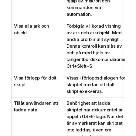
hjälp av makron och
kommandon via
automation.
Visa alla ark och
Förbigår villkorad visning
objekt
av ark och arkobjekt. Med
andra ord blir allt synligt.
Denna kontroll kan slås av
och på med hjälp av
tangentbordskombinationen
Ctrl+Skift+S.
Visa förlopp för dolt
Visas i förloppsdialogen för
skript
skriptet medan ett dolt
skript exekveras.
Tillåt användaren att
Behörighet att ladda
ladda data
skriptet när dokumentet är
öppet i USER-läge. När det
är avmarkerat kan skriptet
inte laddas, även om