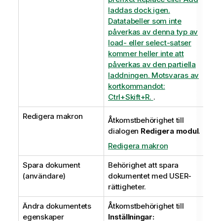
laddas dock igen.
Datatabeller som inte
påverkas av denna typ av
load- eller select-satser
kommer heller inte att
påverkas av den partiella
laddningen. Motsvaras av
kortkommandot:
Ctrl+Skift+R.
.
Redigera makron
Åtkomstbehörighet till
dialogen
Redigera modul
.
Redigera makron
Spara dokument
Behörighet att spara
(användare)
dokumentet med USER-
rättigheter.
Ändra dokumentets
Åtkomstbehörighet till
egenskaper
Inställningar: