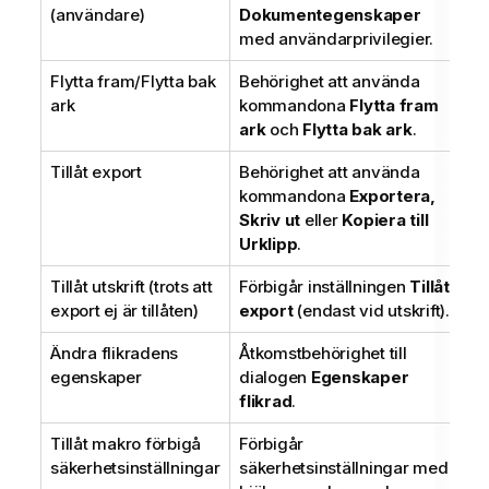
(användare)
Dokumentegenskaper
med användarprivilegier.
Flytta fram/Flytta bak
Behörighet att använda
ark
kommandona
Flytta fram
ark
och
Flytta bak ark
.
Tillåt export
Behörighet att använda
kommandona
Exportera,
Skriv ut
eller
Kopiera till
Urklipp
.
Tillåt utskrift (trots att
Förbigår inställningen
Tillåt
export ej är tillåten)
export
(endast vid utskrift).
Ändra flikradens
Åtkomstbehörighet till
egenskaper
dialogen
Egenskaper
flikrad
.
Tillåt makro förbigå
Förbigår
säkerhetsinställningar
säkerhetsinställningar med