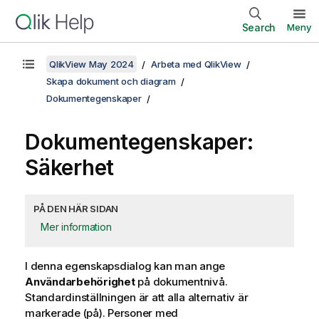
Search
Meny
QlikView May 2024
Arbeta med QlikView
Skapa dokument och diagram
Dokumentegenskaper
Dokumentegenskaper:
Säkerhet
PÅ DEN HÄR SIDAN
Mer information
I denna egenskapsdialog kan man ange
Användarbehörighet
på dokumentnivå.
Standardinställningen är att alla alternativ är
markerade (på). Personer med