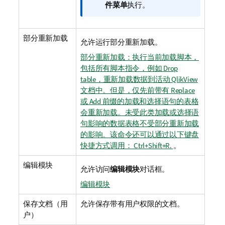
件菜单
执行。
部分重新加载
允许运行部分重新加载。
部分重新加载：执行当前加载脚本，
包括所有脚本指令，例如 Drop
table，重新加载数据到活动 QlikView
文档中。但是，仅先前带有 Replace
或 Add 前缀的加载和选择语句的表格
会重新加载。未受此类加载或选择语
句影响的数据表格不受部分重新加载
的影响。该命令还可以通过以下键盘
快捷方式调用： Ctrl+Shift+R.
。
编辑模块
允许访问
编辑模块
对话框。
编辑模块
保存文档（用
允许保存带有用户权限的文档。
户）