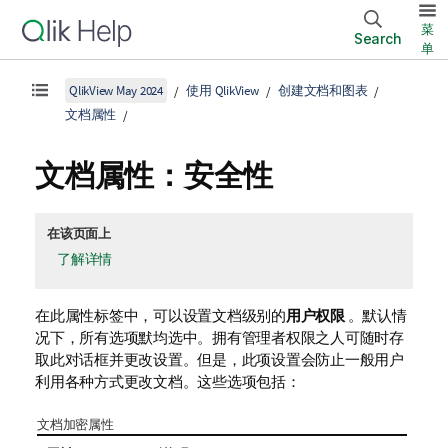
菜
Search
单
QlikView May 2024
使用 QlikView
创建文档和图表
文档属性
文档属性：安全性
在该页面上
了解详情
在此属性标签中，可以设置文档级别的
用户权限
。默认情
况下，所有选项默均选中。拥有管理者权限之人可随时存
取此对话框并更改设置。但是，此项设置会防止一般用户
利用各种方式更改文档。这些选项包括：
文档加密属性