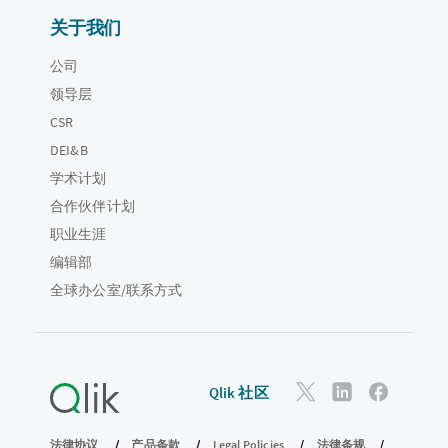
关于我们
公司
领导层
CSR
DEI&B
学术计划
合作伙伴计划
职业生涯
编辑部
全球办公室/联系方式
Qlik 社区
法律协议
产品条款
Legal Policies
法律条规