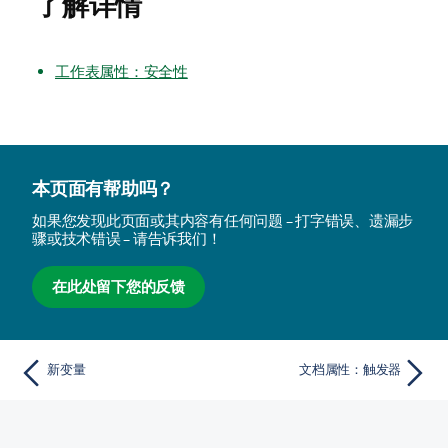
了解详情
工作表属性：安全性
本页面有帮助吗？
如果您发现此页面或其内容有任何问题 – 打字错误、遗漏步
骤或技术错误 – 请告诉我们！
在此处留下您的反馈
新变量
文档属性：触发器