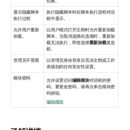
切换。
显示隐藏脚本
执行隐藏脚本时在脚本执行进程对话
执行过程
框中显示。
允许用户重新
以用户模式打开文档时允许重新加载
加载。
脚本。当取消选择此选项时，重新加
载无法执行，即使选择
重新加载
复选
框。
管理员不受限
以管理员身份登录后否决文档或工作
表级别的任何安全性设置。
模块密码
允许设置访问
编辑模块
对话框的密
码。要更改密码，请再次单击
模块密
码
按钮。
编辑模块