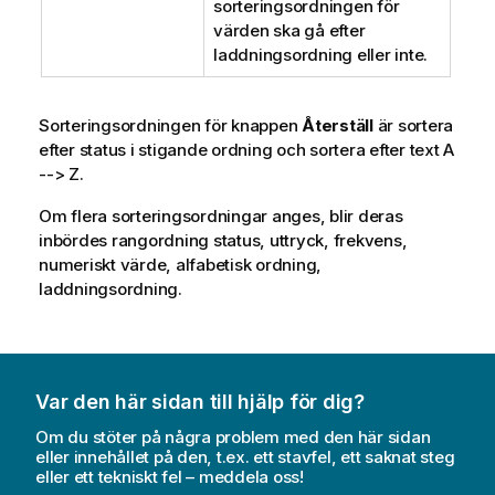
sorteringsordningen för
värden ska gå efter
laddningsordning eller inte.
Sorteringsordningen för knappen
Återställ
är sortera
efter status i stigande ordning och sortera efter text A
--> Z.
Om flera sorteringsordningar anges, blir deras
inbördes rangordning status, uttryck, frekvens,
numeriskt värde, alfabetisk ordning,
laddningsordning.
Var den här sidan till hjälp för dig?
Om du stöter på några problem med den här sidan
eller innehållet på den, t.ex. ett stavfel, ett saknat steg
eller ett tekniskt fel – meddela oss!