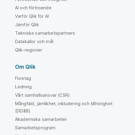
AI och förtroende
Varför Qlik för AI
Jämför Qlik
Tekniska samarbetspartners
Datakällor och mål
Qlik-regioner
Om Qlik
Företag
Ledning
Vårt samhällsansvar (CSR)
Mångfald, jämlikhet, inkludering och tillhörighet
(DEI&B)
Akademiska samarbeten
Samarbetsprogram