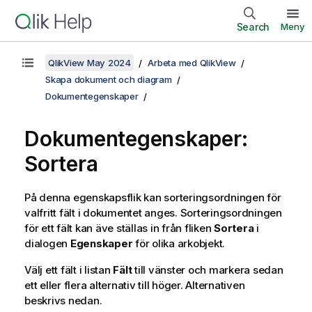
Search
Meny
QlikView May 2024
Arbeta med QlikView
Skapa dokument och diagram
Dokumentegenskaper
Dokumentegenskaper:
Sortera
På denna egenskapsflik kan sorteringsordningen för
valfritt fält i dokumentet anges. Sorteringsordningen
för ett fält kan äve ställas in från fliken
Sortera
i
dialogen
Egenskaper
för olika arkobjekt.
Välj ett fält i listan
Fält
till vänster och markera sedan
ett eller flera alternativ till höger. Alternativen
beskrivs nedan.