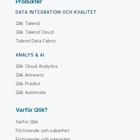
Produkter
DATA INTEGRATION OCH KVALITET
Qlik Talend
Qlik Talend Cloud
Talend Data Fabric
ANALYS & AI
Qlik Cloud Analytics
Qlik Answers
Qlik Predict
Qlik Automate
Varför Qlik?
Varför Qlik
Förtroende och säkerhet
Förtroende och integritet