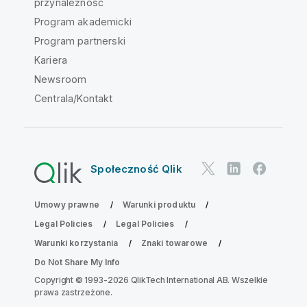
przynależność
Program akademicki
Program partnerski
Kariera
Newsroom
Centrala/Kontakt
Społeczność Qlik
Umowy prawne
Warunki produktu
Legal Policies
Legal Policies
Warunki korzystania
Znaki towarowe
Do Not Share My Info
Copyright © 1993-2026 QlikTech International AB. Wszelkie
prawa zastrzeżone.