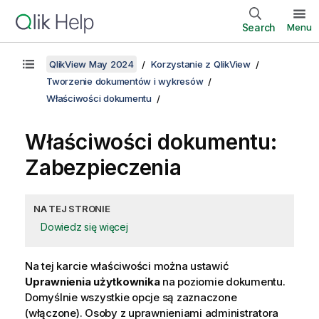
Search
Menu
QlikView May 2024
Korzystanie z QlikView
Tworzenie dokumentów i wykresów
Właściwości dokumentu
Właściwości dokumentu:
Zabezpieczenia
NA TEJ STRONIE
Dowiedz się więcej
Na tej karcie właściwości można ustawić
Uprawnienia użytkownika
na poziomie dokumentu.
Domyślnie wszystkie opcje są zaznaczone
(włączone). Osoby z uprawnieniami administratora