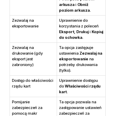
arkusza
i
Obniż
poziom arkusza
.
Zezwalaj na
Uprawnienie do
eksportowanie
korzystania z poleceń
Eksport, Drukuj
i
Kopiuj
do schowka
.
Zezwalaj na
Ta opcja zastępuje
drukowanie (gdy
ustawienia
Zezwalaj na
eksport jest
eksportowanie
na
zabroniony)
potrzeby drukowania
(tylko).
Dostęp do właściwości
Uprawnienie dostępu
rzędu kart
do
Właściwości rzędu
kart
.
Pomijanie
Ta opcja pozwala na
zabezpieczeń za
zastępowanie ustawień
pomocą makr
zabezpieczeń za