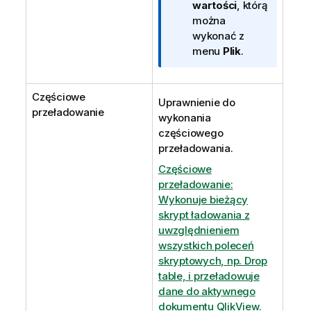
wartości
, którą
można
wykonać z
menu
Plik
.
Częściowe
Uprawnienie do
przeładowanie
wykonania
częściowego
przeładowania.
Częściowe
przeładowanie:
Wykonuje bieżący
skrypt ładowania z
uwzględnieniem
wszystkich poleceń
skryptowych, np. Drop
table, i przeładowuje
dane do aktywnego
dokumentu QlikView.