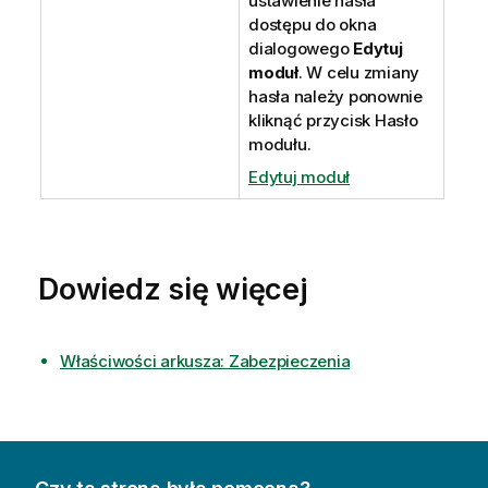
ustawienie hasła
dostępu do okna
dialogowego
Edytuj
moduł
. W celu zmiany
hasła należy ponownie
kliknąć przycisk
Hasło
modułu
.
Edytuj moduł
Dowiedz się więcej
Właściwości arkusza: Zabezpieczenia