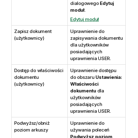
dialogowego
Edytuj
moduł
.
Edytuj moduł
Zapisz dokument
Uprawnienie do
(użytkownicy)
zapisywania dokumentu
dla użytkowników
posiadających
uprawnienia USER.
Dostęp do właściwości
Uprawnienie dostępu
dokumentu
do obszaru
Ustawienia:
(użytkownicy)
Właściwości
dokumentu
dla
użytkowników
posiadających
uprawnienia USER.
Podwyższ/obniż
Uprawnienie do
poziom arkuszy
używania poleceń
Podwyższ poziom