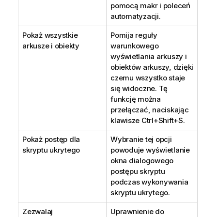
pomocą makr i poleceń
automatyzacji.
Pokaż wszystkie
Pomija reguły
arkusze i obiekty
warunkowego
wyświetlania arkuszy i
obiektów arkuszy, dzięki
czemu wszystko staje
się widoczne. Tę
funkcję można
przełączać, naciskając
klawisze Ctrl+Shift+S.
Pokaż postęp dla
Wybranie tej opcji
skryptu ukrytego
powoduje wyświetlanie
okna dialogowego
postępu skryptu
podczas wykonywania
skryptu ukrytego.
Zezwalaj
Uprawnienie do