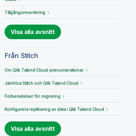
Tillgångsinventering
Visa alla avsnitt
Från
Stitch
Om
Qlik Talend Cloud
-prenumerationer
Jämföra
Stitch
och
Qlik Talend Cloud
Förberedelser för migrering
Konfigurera replikering av data i
Qlik Talend Cloud
Visa alla avsnitt