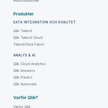
Resursbibliotek
Produkter
DATA INTEGRATION OCH KVALITET
Qlik Talend
Qlik Talend Cloud
Talend Data Fabric
ANALYS & AI
Qlik Cloud Analytics
Qlik Answers
Qlik Predict
Qlik Automate
Varför Qlik?
Varför Qlik