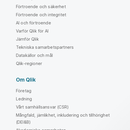
Förtroende och säkerhet
Förtroende och integritet
AI och förtroende
Varför Qlik för AI
Jämför Qlik
Tekniska samarbetspartners
Datakällor och mål
Qlik-regioner
Om Qlik
Företag
Ledning
Vårt samhällsansvar (CSR)
Mångfald, jämlikhet, inkludering och tillhörighet
(DEI&B)