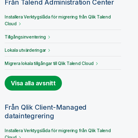
Från
Talend Administration Center
Installera
Verktygslåda för migrering från Qlik Talend
Cloud
Tillgångsinventering
Lokala utvärderingar
Migrera lokala tillgångar till
Qlik Talend Cloud
Visa alla avsnitt
Från
Qlik Client-Managed
dataintegrering
Installera
Verktygslåda för migrering från Qlik Talend
Cloud