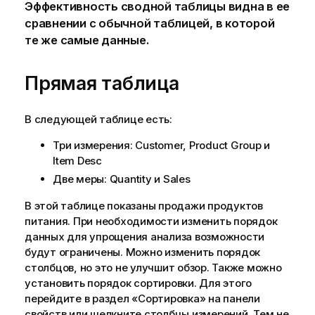
Эффективность сводной таблицы видна в ее
сравнении с обычной таблицей, в которой
те же самые данные.
Прямая таблица
В следующей таблице есть:
Три измерения:
Customer
,
Product Group
и
Item Desc
Две меры:
Quantity
и
Sales
В этой таблице показаны продажи продуктов
питания. При необходимости изменить порядок
данных для упрощения анализа возможности
будут ограничены. Можно изменить порядок
столбцов, но это не улучшит обзор. Также можно
установить порядок сортировки. Для этого
перейдите в раздел «Сортировка» на панели
свойств или щелкните столбцы измерений. Тем не