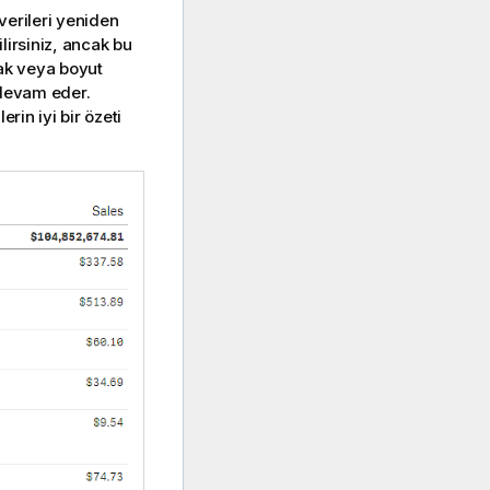
 verileri yeniden
ilirsiniz, ancak bu
rak veya boyut
 devam eder.
rin iyi bir özeti