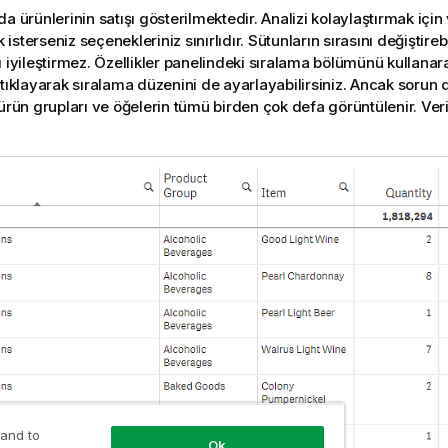
a ürünlerinin satışı gösterilmektedir. Analizi kolaylaştırmak için
sterseniz seçenekleriniz sınırlıdır. Sütunların sırasını değiştireb
ı iyileştirmez. Özellikler panelindeki sıralama bölümünü kullana
 tıklayarak sıralama düzenini de ayarlayabilirsiniz. Ancak sorun
ürün grupları ve öğelerin tümü birden çok defa görüntülenir. Verile
 and to
Ok