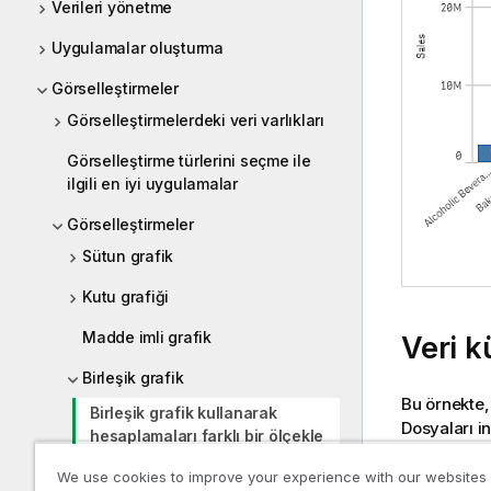
Verileri yönetme
Uygulamalar oluşturma
Görselleştirmeler
Görselleştirmelerdeki veri varlıkları
Görselleştirme türlerini seçme ile
ilgili en iyi uygulamalar
Görselleştirmeler
Sütun grafik
Kutu grafiği
Madde imli grafik
Veri 
Birleşik grafik
Bu örnekte
Birleşik grafik kullanarak
Dosyaları i
hesaplamaları farklı bir ölçekle
ve
Tutorial
karşılaştırma
We use cookies to improve your experience with our websites