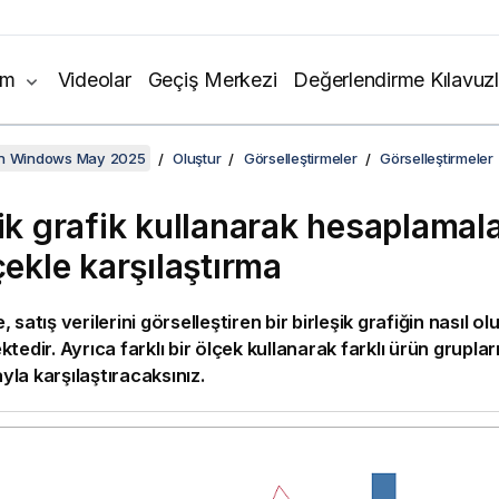
ım
Videolar
Geçiş Merkezi
Değerlendirme Kılavuzl
on Windows May 2025
Oluştur
Görselleştirmeler
Görselleştirmeler
ik grafik kullanarak hesaplamalar
çekle karşılaştırma
 satış verilerini görselleştiren bir birleşik grafiğin nasıl o
tedir. Ayrıca farklı bir ölçek kullanarak farklı ürün grupların
la karşılaştıracaksınız.