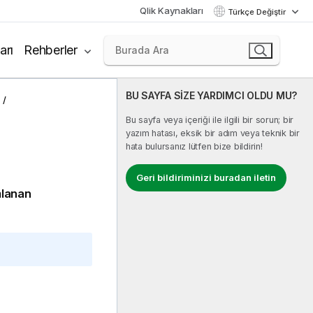
Qlik Kaynakları
Türkçe Değiştir
arı
Rehberler
BU SAYFA SİZE YARDIMCI OLDU MU?
Bu sayfa veya içeriği ile ilgili bir sorun; bir
yazım hatası, eksik bir adım veya teknik bir
hata bulursanız lütfen bize bildirin!
Geri bildiriminizi buradan iletin
mlanan