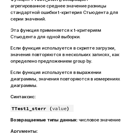
агрегированное среднее значение разницы
стандартной ошибки t-критерия Стьюдента для
серии значений.
Эта функция применяется к t-критериям
Стьюдента для одной выборки.
Если функция используется в скрипте загрузки,
значения повторяются в нескольких записях, как
определено предложением group by.
Если функция используется в выражении
диаграммы, значения повторяются в измерениях
диаграммы.
Синтаксис:
TTest1_sterr (
value
)
Возвращаемые типы данных:
числовое значение
Аргументы: