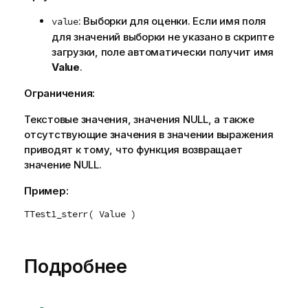
: Выборки для оценки. Если имя поля
value
для значений выборки не указано в скрипте
загрузки, поле автоматически получит имя
Value
.
Ограничения:
Текстовые значения, значения
NULL
, а также
отсутствующие значения в значении выражения
приводят к тому, что функция возвращает
значение
NULL
.
Пример:
TTest1_sterr( Value )
Подробнее