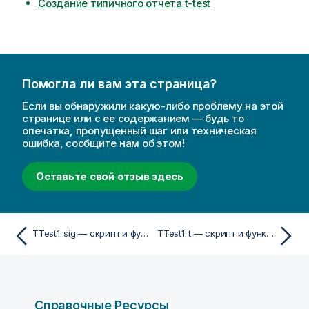
Создание типичного отчета t-test
Помогла ли вам эта страница?
Если вы обнаружили какую-либо проблему на этой
странице или с ее содержанием — будь то
опечатка, пропущенный шаг или техническая
ошибка, сообщите нам об этом!
Оставьте свой отзыв здесь
TTest1_sig — скрипт и функция диаграммы
TTest1_t — скрипт и функция диаграммы
Справочные Ресурсы