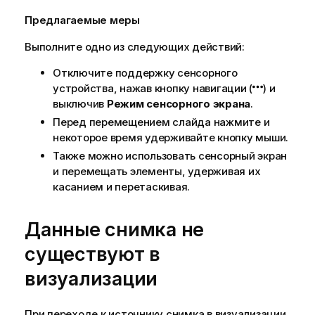
Предлагаемые меры
Выполните одно из следующих действий:
Отключите поддержку сенсорного
устройства, нажав кнопку навигации (
) и
выключив
Режим сенсорного экрана
.
Перед перемещением слайда нажмите и
некоторое время удерживайте кнопку мыши.
Также можно использовать сенсорный экран
и перемещать элементы, удерживая их
касанием и перетаскивая.
Данные снимка не
существуют в
визуализации
При переходе к источнику снимка в визуализации