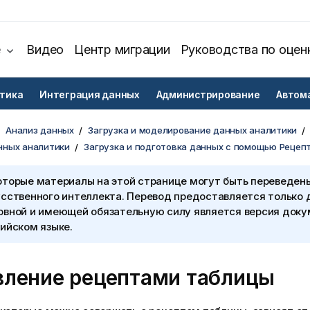
е
Видео
Центр миграции
Руководства по оцен
тика
Интеграция данных
Администрирование
Автом
Анализ данных
Загрузка и моделирование данных аналитики
нных аналитики
Загрузка и подготовка данных с помощью Рецеп
оторые материалы на этой странице могут быть переведен
сственного интеллекта. Перевод предоставляется только 
овной и имеющей обязательную силу является версия доку
ийском языке.
вление рецептами таблицы