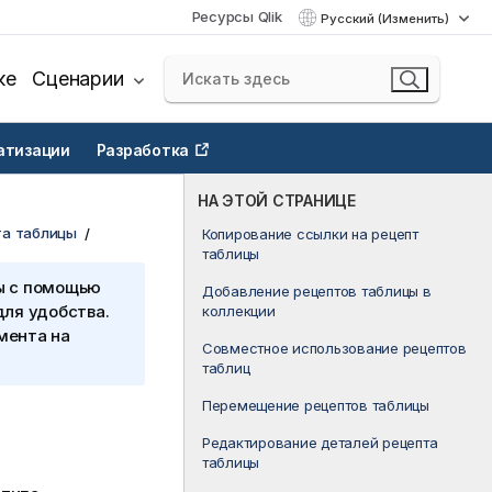
Ресурсы Qlik
Русский (Изменить)
ке
Сценарии
атизации
Разработка
НА ЭТОЙ СТРАНИЦЕ
та таблицы
Копирование ссылки на рецепт
таблицы
ы с помощью
Добавление рецептов таблицы в
для удобства.
коллекции
мента на
Совместное использование рецептов
таблиц
Перемещение рецептов таблицы
Редактирование деталей рецепта
таблицы