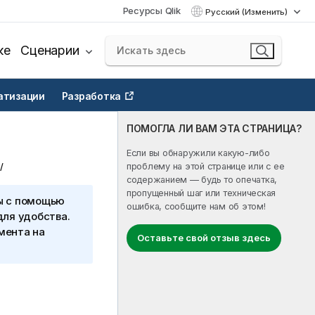
Ресурсы Qlik
Русский (Изменить)
ке
Сценарии
атизации
Разработка
ПОМОГЛА ЛИ ВАМ ЭТА СТРАНИЦА?
Если вы обнаружили какую-либо
проблему на этой странице или с ее
содержанием — будь то опечатка,
пропущенный шаг или техническая
ы с помощью
ошибка, сообщите нам об этом!
для удобства.
мента на
Оставьте свой отзыв здесь