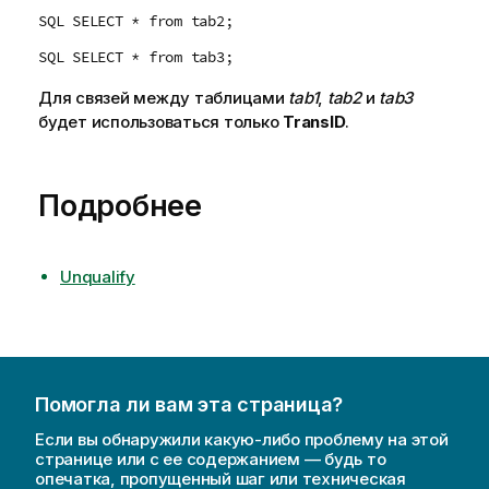
SQL SELECT * from tab2;
SQL SELECT * from tab3;
Для связей между таблицами
tab1
,
tab2
и
tab3
будет использоваться только
TransID
.
Подробнее
Unqualify
Помогла ли вам эта страница?
Если вы обнаружили какую-либо проблему на этой
странице или с ее содержанием — будь то
опечатка, пропущенный шаг или техническая