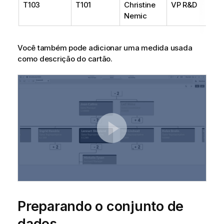
T103
T101
Christine
VP R&D
Nemic
Você também pode adicionar uma medida usada
como descrição do cartão.
Preparando o conjunto de
dados