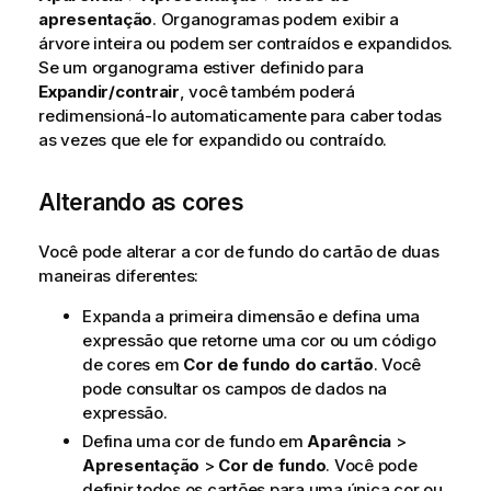
apresentação
. Organogramas podem exibir a
árvore inteira ou podem ser contraídos e expandidos.
Se um organograma estiver definido para
Expandir/contrair
, você também poderá
redimensioná-lo automaticamente para caber todas
as vezes que ele for expandido ou contraído.
Alterando as cores
Você pode alterar a cor de fundo do cartão de duas
maneiras diferentes:
Expanda a primeira dimensão e defina uma
expressão que retorne uma cor ou um código
de cores em
Cor de fundo do cartão
. Você
pode consultar os campos de dados na
expressão.
Defina uma cor de fundo em
Aparência
>
Apresentação
>
Cor de fundo
. Você pode
definir todos os cartões para uma única cor ou