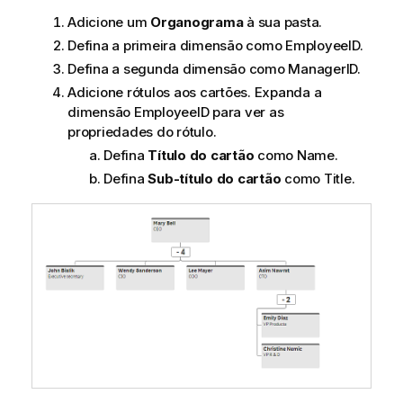
Adicione um
Organograma
à sua pasta.
Defina a primeira dimensão como
EmployeeID
.
Defina a segunda dimensão como
ManagerID
.
Adicione rótulos aos cartões. Expanda a
dimensão
EmployeeID
para ver as
propriedades do rótulo.
Defina
Título do cartão
como
Name
.
Defina
Sub-título do cartão
como
Title
.