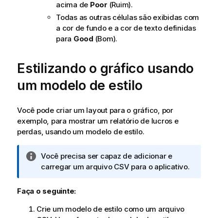
acima de
Poor
(Ruim).
Todas as outras células são exibidas com
a cor de fundo e a cor de texto definidas
para
Good
(Bom).
Estilizando o gráfico usando
um modelo de estilo
Você pode criar um layout para o gráfico, por
exemplo, para mostrar um relatório de lucros e
perdas, usando um modelo de estilo.
N
Você precisa ser capaz de adicionar e
o
carregar um arquivo CSV para o aplicativo.
t
a
Faça o seguinte:
i
Crie um modelo de estilo como um arquivo
n