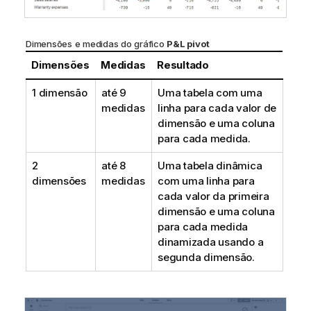
Dimensões e medidas do gráfico
P&L pivot
Dimensões
Medidas
Resultado
1 dimensão
até 9
Uma tabela com uma
medidas
linha para cada valor de
dimensão e uma coluna
para cada medida.
2
até 8
Uma tabela dinâmica
dimensões
medidas
com uma linha para
cada valor da primeira
dimensão e uma coluna
para cada medida
dinamizada usando a
segunda dimensão.