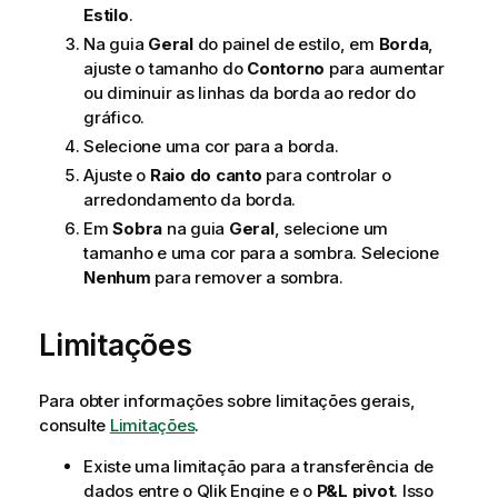
Estilo
.
Na guia
Geral
do painel de estilo, em
Borda
,
ajuste o tamanho do
Contorno
para aumentar
ou diminuir as linhas da borda ao redor do
gráfico.
Selecione uma cor para a borda.
Ajuste o
Raio do canto
para controlar o
arredondamento da borda.
Em
Sobra
na guia
Geral
, selecione um
tamanho e uma cor para a sombra. Selecione
Nenhum
para remover a sombra.
Limitações
Para obter informações sobre limitações gerais,
consulte
Limitações
.
Existe uma limitação para a transferência de
dados entre o
Qlik
Engine e o
P&L pivot
. Isso