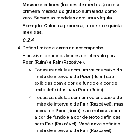
Measure indices
(Índices de medidas) com a
primeira medida do gráfico numerada como
zero. Separe as medidas com uma vírgula.
Exemplo:
Colora a primeira, terceira e quinta
medidas.
0,2,4
Defina limites e cores de desempenho.
É possível definir os limites de intervalo para
Poor
(Ruim) e
Fair
(Razoável).
Todas as células com um valor abaixo do
limite de intervalo de
Poor
(Ruim) são
exibidas com a cor de fundo e a cor de
texto definidas para
Poor
(Ruim).
Todas as células com um valor abaixo do
limite de intervalo de
Fair
(Razoável), mas
acima de
Poor
(Ruim), são exibidas com
a cor de fundo e a cor de texto definidas
para
Fair
(Razoável). Você deve definir o
limite de intervalo de
Fair
(Razoável)