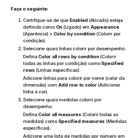
Faça o seguinte:
Certifique-se de que
Enabled
(Ativado) esteja
definido como
On
(Ligado) em
Appearance
(Aparência) >
Color by condition
(Colorir por
condição).
Selecione quais linhas colorir por desempenho.
Defina
Color all rows by condition
(Colorir
todas as linhas por condição) como
Specified
rows
(Linhas específicas).
Adicione linhas para colorir por nome (valor da
dimensão) com
Add row to color
(Adicionar
linha à cor).
Selecione quais medidas colorir por
desempenho.
Defina
Color all measures
(Colorir todas as
medidas) como
Specified measures
(Medidas
específicas).
Adicione uma lista de medidas por número em