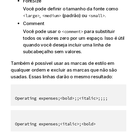
FontSize
Você pode definir o tamanho da fonte como
,
(padrão) ou
.
<large>
<medium>
<small>
Comment
Você pode usar o
para substituir
<comment>
todos os valores zero por um espaço. Isso é útil
quando você deseja incluir uma linha de
subcabeçalho sem valores.
Também é possível usar as marcas de estilo em
qualquer ordem e excluir as marcas que não são
usadas. Essas linhas darão o mesmo resultado:
Operating expenses;<bold>;;<italic>;;;;
Operating expenses;<italic>;<bold>