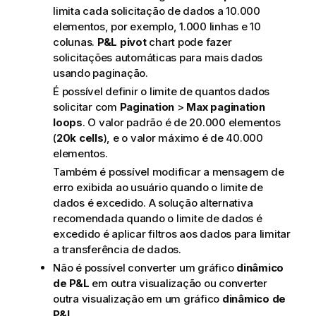
limita cada solicitação de dados a 10.000
elementos, por exemplo, 1.000 linhas e 10
colunas.
P&L pivot
chart pode fazer
solicitações automáticas para mais dados
usando paginação.
É possível definir o limite de quantos dados
solicitar com
Pagination
>
Max pagination
loops
. O valor padrão é de 20.000 elementos
(
20k cells
), e o valor máximo é de 40.000
elementos.
Também é possível modificar a mensagem de
erro exibida ao usuário quando o limite de
dados é excedido. A solução alternativa
recomendada quando o limite de dados é
excedido é aplicar filtros aos dados para limitar
a transferência de dados.
Não é possível converter um gráfico
dinâmico
de P&L
em outra visualização ou converter
outra visualização em um gráfico
dinâmico de
P&L
.