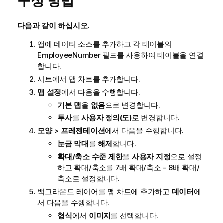
구성 방법
다음과 같이 하십시오.
앱에 데이터 소스를 추가하고 각 테이블의
EmployeeNumber
필드를 사용하여 테이블을 연결
합니다.
시트에서 맵 차트를 추가합니다.
맵 설정
에서 다음을 수행합니다.
기본 맵
을
없음
으로 변경합니다.
투사
를
사용자 정의(도)
로 변경합니다.
모양
>
프레젠테이션
에서 다음을 수행합니다.
눈금 막대
를
해제
합니다.
확대/축소 수준 제한
을
사용자 지정
으로 설정
하고 확대/축소를
7배 확대/축소 - 8배 확대/
축소
로 설정합니다.
백그라운드 레이어를 맵 차트에 추가하고
데이터
에
서 다음을 수행합니다.
형식
에서
이미지
를 선택합니다.