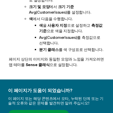
로 설정합니다.
크기 및 모양
에서
크기 기준
Avg(CustomerIssues)
를 설정합니다.
색
에서 다음을 수행합니다.
색
을
사용자 지정
으로 설정하고
측정값
기준
으로 색을 지정합니다.
Avg(CustomerIssues)
를 측정값으로
선택합니다.
분기 클래스
를 색 구성표로 선택합니다.
페이지 상단의 이미지와 동일한 모양과 느낌을 가져오려면
앱 테마를
Sense 클래식
으로 설정합니다.
이 페이지가 도움이 되었습니까?
이 페이지 또는 해당 콘텐츠에서 오타, 누락된 단계 또는 기
술적 오류와 같은 문제를 발견하면 알려 주십시오!