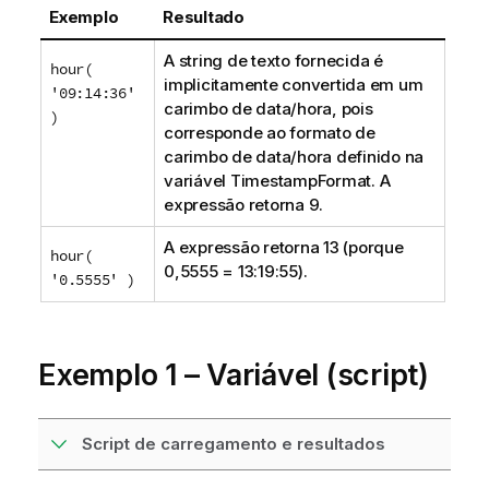
Exemplo
Resultado
A string de texto fornecida é
hour(
implicitamente convertida em um
'09:14:36'
carimbo de data/hora, pois
)
corresponde ao formato de
carimbo de data/hora definido na
variável TimestampFormat. A
expressão retorna 9.
A expressão retorna 13 (porque
hour(
0,5555 = 13:19:55).
'0.5555' )
Exemplo 1 – Variável (script)
Script de carregamento e resultados