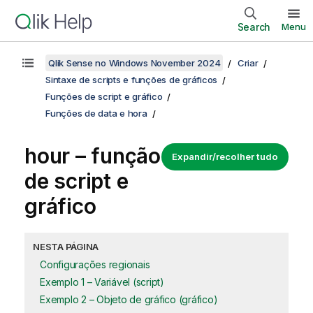
Search
Menu
Qlik Sense no Windows November 2024
Criar
Sintaxe de scripts e funções de gráficos
Funções de script e gráfico
Funções de data e hora
hour – função
Expandir/recolher tudo
de script e
gráfico
NESTA PÁGINA
Configurações regionais
Exemplo 1 – Variável (script)
Exemplo 2 – Objeto de gráfico (gráfico)