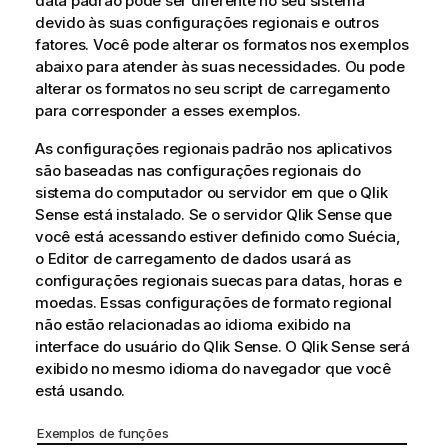
data padrão pode ser diferente no seu sistema
devido às suas configurações regionais e outros
fatores. Você pode alterar os formatos nos exemplos
abaixo para atender às suas necessidades. Ou pode
alterar os formatos no seu script de carregamento
para corresponder a esses exemplos.
As configurações regionais padrão nos aplicativos
são baseadas nas configurações regionais do
sistema do computador ou servidor em que o
Qlik
Sense
está instalado. Se o servidor
Qlik Sense
que
você está acessando estiver definido como Suécia,
o Editor de carregamento de dados usará as
configurações regionais suecas para datas, horas e
moedas. Essas configurações de formato regional
não estão relacionadas ao idioma exibido na
interface do usuário do
Qlik Sense
. O
Qlik Sense
será
exibido no mesmo idioma do navegador que você
está usando.
Exemplos de funções