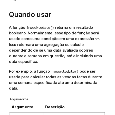
Quando usar
A função
retorna um resultado
inweektodate()
booleano. Normalmente, esse tipo de função será
usado como uma condição em uma expressão
.
if
Isso retornará uma agregação ou cálculo,
dependendo de se uma data avaliada ocorreu
durante a semana em questão, até e incluindo uma
data específica.
Por exemplo, a função
pode ser
inweektodate()
usada para calcular todas as vendas feitas durante
uma semana especificada até uma determinada
data.
Argumentos
Argumento
Descrição