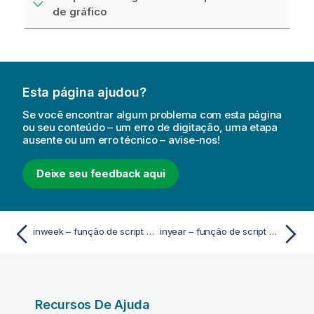
de gráfico
Esta página ajudou?
Se você encontrar algum problema com esta página
ou seu conteúdo – um erro de digitação, uma etapa
ausente ou um erro técnico – avise-nos!
Deixe seu feedback aqui
inweek – função de script e gráfico
inyear – função de script e gráfico
Recursos De Ajuda