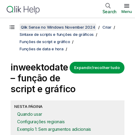
Search
Menu
Qlik Sense no Windows November 2024
Criar
Sintaxe de scripts e funções de gráficos
Funções de script e gráfico
Funções de data e hora
inweektodate
Expandir/recolher tudo
– função de
script e gráfico
NESTA PÁGINA
Quando usar
Configurações regionais
Exemplo 1: Sem argumentos adicionais