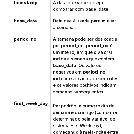
timestamp
A data que você deseja
comparar com
base_date
.
base_date
Data que é usada para avaliar
a semana.
period_no
A semana pode ser deslocada
por
period_no
.
period_no
é
um inteiro, em que o valor 0
indica a semana que contém
base_date
. Os valores
negativos em
period_no
indicam semanas precedentes
e os valores positivos indicam
semanas subsequentes.
first_week_day
Por padrão, o primeiro dia da
semana é domingo (conforme
determinado pela variável de
sistema FirstWeekDay),
começando à meia-noite entre