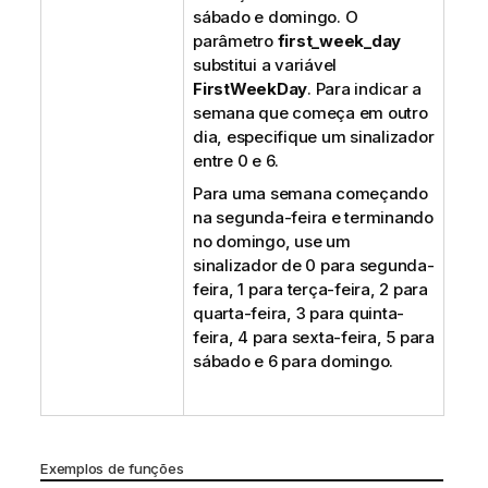
sábado e domingo. O
parâmetro
first_week_day
substitui a variável
FirstWeekDay
. Para indicar a
semana que começa em outro
dia, especifique um sinalizador
entre 0 e 6.
Para uma semana começando
na segunda-feira e terminando
no domingo, use um
sinalizador de 0 para segunda-
feira, 1 para terça-feira, 2 para
quarta-feira, 3 para quinta-
feira, 4 para sexta-feira, 5 para
sábado e 6 para domingo.
Exemplos de funções