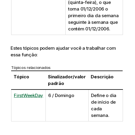
(quinta-feira), o que
torna
01/12/2006
o
primeiro dia da semana
seguinte à semana que
contém
01/12/2006
.
Estes tópicos podem ajudar você a trabalhar com
essa função:
Tópicos relacionados
Tópico
Sinalizador/valor
Descrição
padrão
FirstWeekDay
6 / Domingo
Define o dia
de início de
cada
semana.