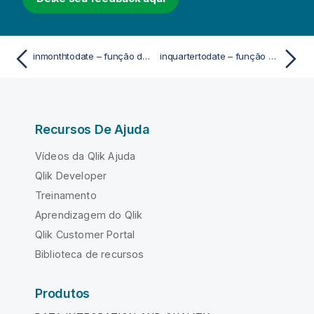
inmonthtodate – função de script e gráfico
inquartertodate – função de script e gráfico
Recursos De Ajuda
Vídeos da Qlik Ajuda
Qlik Developer
Treinamento
Aprendizagem do Qlik
Qlik Customer Portal
Biblioteca de recursos
Produtos