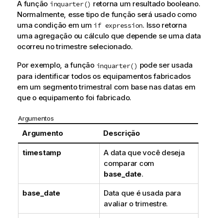
A função
retorna um resultado booleano.
inquarter()
Normalmente, esse tipo de função será usado como
uma condição em um
. Isso retorna
if expression
uma agregação ou cálculo que depende se uma data
ocorreu no trimestre selecionado.
Por exemplo, a função
pode ser usada
inquarter()
para identificar todos os equipamentos fabricados
em um segmento trimestral com base nas datas em
que o equipamento foi fabricado.
Argumentos
Argumento
Descrição
timestamp
A data que você deseja
comparar com
base_date
.
base_date
Data que é usada para
avaliar o trimestre.