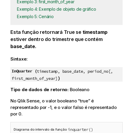
Exemplo 3: first_month_of_year
Exemplo 4: Exemplo de objeto de gráfico
Exemplo 5: Cenário
Esta função retornará
True
se
timestamp
estiver dentro do trimestre que contém
base_date
.
Sintaxe:
InQuarter (
timestamp, base_date, period_no[,
)
first_month_of_year]
Tipo de dados de retorno:
Booleano
No
Qlik Sense
, o valor booleano “true” é
representado por -1, e o valor falso é representado
por 0.
inquarter()
Diagrama do intervalo da função