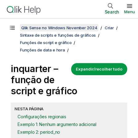
Search
Menu
Qlik Sense no Windows November 2024
Criar
Sintaxe de scripts e funções de gráficos
Funções de script e gráfico
Funções de data e hora
inquarter –
Expandir/recolher tudo
função de
script e gráfico
NESTA PÁGINA
Configurações regionais
Exemplo 1: Nenhum argumento adicional
Exemplo 2: period_no