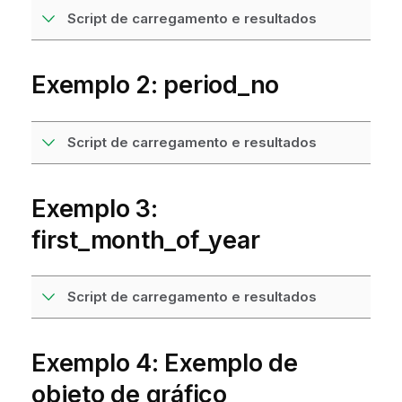
Script de carregamento e resultados
Exemplo 2: period_no
Script de carregamento e resultados
Exemplo 3:
first_month_of_year
Script de carregamento e resultados
Exemplo 4: Exemplo de
objeto de gráfico