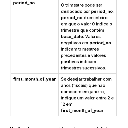
period_no
O trimestre pode ser
deslocado por
period_no
.
period_no
é um inteiro,
em que o valor 0 indica o
trimestre que contém
base_date
. Valores
negativos em
period_no
indicam trimestres
precedentes e valores
positivos indicam
trimestres sucessivos.
first_month_of_year
Se desejar trabalhar com
anos (fiscais) que não
comecem em janeiro,
indique um valor entre 2 e
12 em
first_month_of_year
.