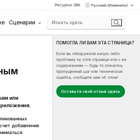
Ресурсы Qlik
Русский (Изменить)
ке
Сценарии
ПОМОГЛА ЛИ ВАМ ЭТА СТРАНИЦА?
Если вы обнаружили какую-либо
проблему на этой странице или с ее
содержанием — будь то опечатка,
пным
пропущенный шаг или техническая
ошибка, сообщите нам об этом!
Оставьте свой отзыв здесь
вам или
приложения.
бликованных
 счет добавления
аниматься