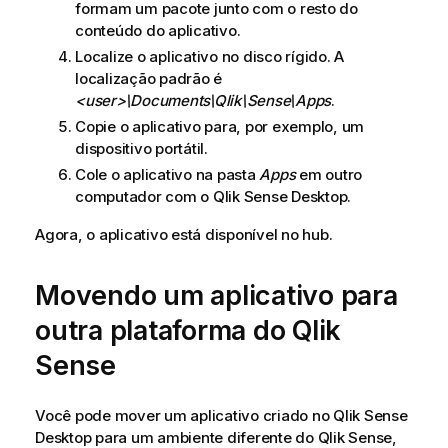
formam um pacote junto com o resto do
conteúdo do aplicativo.
Localize o aplicativo no disco rígido. A
localização padrão é
<user>\Documents\
Qlik\Sense\Apps
.
Copie o aplicativo para, por exemplo, um
dispositivo portátil.
Cole o aplicativo na pasta
Apps
em outro
computador com o
Qlik Sense Desktop
.
Agora, o aplicativo está disponível no hub.
Movendo um aplicativo para
outra plataforma do
Qlik
Sense
Você pode mover um aplicativo criado no
Qlik Sense
Desktop
para um ambiente diferente do
Qlik Sense
,