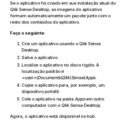
Se o aplicativo foi criado em sua instalação atual do
Qlik Sense Desktop
, as imagens do aplicativo
formam automaticamente um pacote junto com o
resto dos conteúdos do aplicativo.
Faça o seguinte:
Crie um aplicativo usando o
Qlik Sense
Desktop
.
Salve o aplicativo.
Localize o aplicativo no disco rígido. A
localização padrão é
<user>\Documents\
Qlik\Sense\Apps
.
Copie o aplicativo para, por exemplo, um
dispositivo portátil.
Cole o aplicativo na pasta
Apps
em outro
computador com o
Qlik Sense Desktop
.
Agora, o aplicativo está disponível no hub.